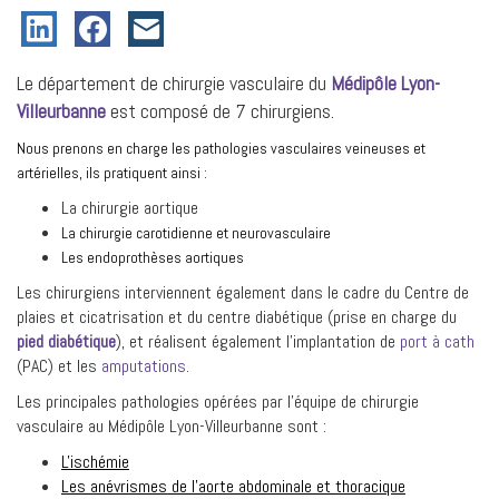
Le département de chirurgie vasculaire du
Médipôle Lyon-
Villeurbanne
est composé de 7 chirurgiens.
Nous prenons en charge les pathologies vasculaires veineuses et
artérielles, ils pratiquent ainsi :
La chirurgie aortique
La chirurgie carotidienne et neurovasculaire
Les endoprothèses aortiques
Les chirurgiens interviennent également dans le cadre du Centre de
plaies et cicatrisation et du centre diabétique (prise en charge du
pied diabétique
), et réalisent également l’implantation de
port à cath
(PAC) et les
amputations
.
Les principales pathologies opérées par l'équipe de chirurgie
vasculaire au Médipôle Lyon-Villeurbanne sont :
L'ischémie
Les anévrismes de l'aorte abdominale et thoracique