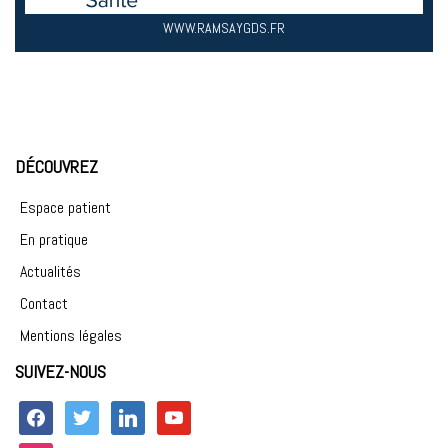
WWW.RAMSAYGDS.FR
DÉCOUVREZ
Espace patient
En pratique
Actualités
Contact
Mentions légales
SUIVEZ-NOUS
facebook
twitter
linkedin
youtube