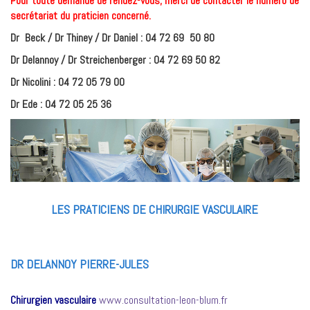
Pour toute demande de rendez-vous, merci de contacter le numéro de
secrétariat du praticien concerné.
Dr Beck / Dr Thiney / Dr Daniel
: 04 72 69 50 80
Dr Delannoy / Dr Streichenberger : 04 72 69 50 82
Dr Nicolini : 04 72 05 79 00
Dr Ede : 04 72 05 25 36
LES PRATICIENS DE CHIRURGIE VASCULAIRE
DR DELANNOY PIERRE-JULES
Chirurgien vasculaire
www.consultation-leon-blum.fr