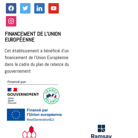
facebook
twitter
linkedin
youtube
instagram
FINANCEMENT DE L’UNION
EUROPÉENNE
Cet établissement a bénéficié d’un
financement de l’Union Européenne
dans le cadre du plan de relance du
gouvernement