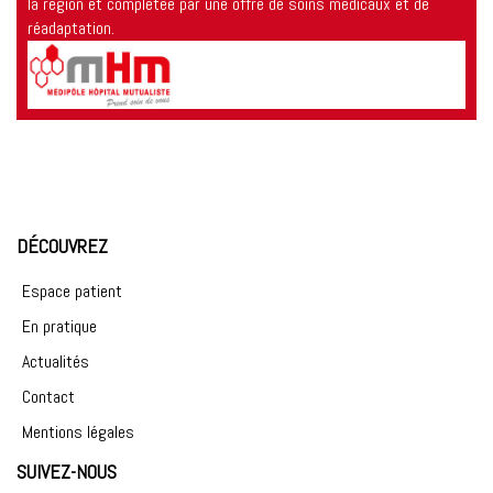
la région et complétée par une offre de soins médicaux et de
réadaptation.
DÉCOUVREZ
Espace patient
En pratique
Actualités
Contact
Mentions légales
SUIVEZ-NOUS