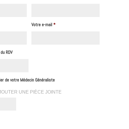
Votre e-mail
*
f du RDV
rier de votre Médecin Généraliste
JOUTER UNE PIÈCE JOINTE