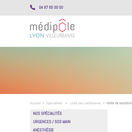
04 87 65 00 00
Accueil
>
Spécialités
>
Liste des partenaires
>
Unité de bactério
NOS SPÉCIALITÉS
URGENCES / SOS MAIN
ANESTHÉSIE