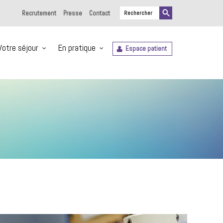
Recrutement
Presse
Contact
Votre séjour
En pratique
Espace patient