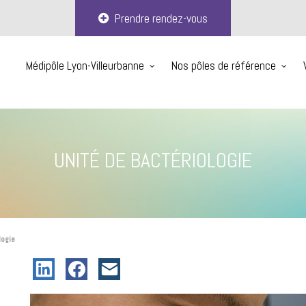
Prendre rendez-vous
Médipôle Lyon-Villeurbanne
Nos pôles de référence
UNITÉ DE BACTÉRIOLOGIE
logie