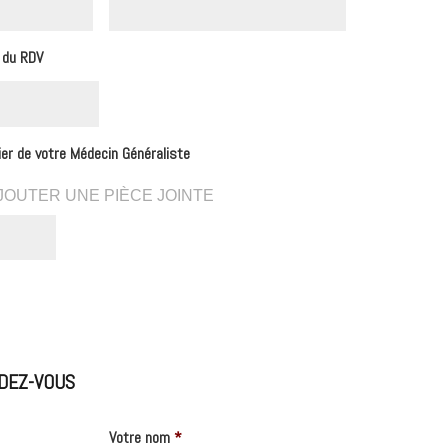
f du RDV
rier de votre Médecin Généraliste
JOUTER UNE PIÈCE JOINTE
DEZ-VOUS
Votre nom
*