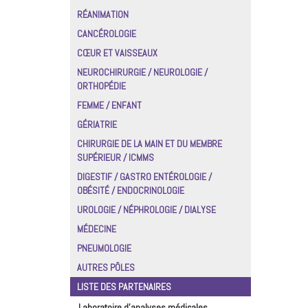
RÉANIMATION
CANCÉROLOGIE
CŒUR ET VAISSEAUX
NEUROCHIRURGIE / NEUROLOGIE /
ORTHOPÉDIE
FEMME / ENFANT
GÉRIATRIE
CHIRURGIE DE LA MAIN ET DU MEMBRE
SUPÉRIEUR / ICMMS
DIGESTIF / GASTRO ENTÉROLOGIE /
OBÉSITÉ / ENDOCRINOLOGIE
UROLOGIE / NÉPHROLOGIE / DIALYSE
MÉDECINE
PNEUMOLOGIE
AUTRES PÔLES
LISTE DES PARTENAIRES
Laboratoire d'analyses médicales