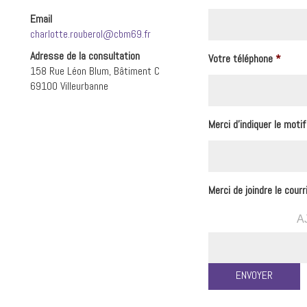
Email
charlotte.rouberol@cbm69.fr
Adresse de la consultation
Votre téléphone
*
158 Rue Léon Blum, Bâtiment C
69100 Villeurbanne
Merci d'indiquer le moti
Merci de joindre le cour
A