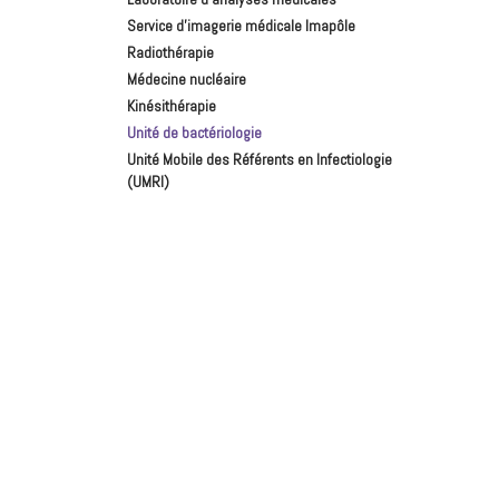
Service d'imagerie médicale Imapôle
Radiothérapie
Médecine nucléaire
Kinésithérapie
Unité de bactériologie
Unité Mobile des Référents en Infectiologie
(UMRI)