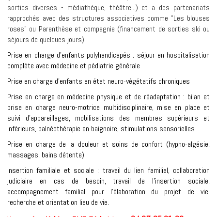
sorties diverses - médiathèque, théâtre...) et a des partenariats
rapprochés avec des structures associatives comme "Les blouses
roses" ou Parenthèse et compagnie (financement de sorties ski ou
séjours de quelques jours).
Prise en charge d'enfants polyhandicapés : séjour en hospitalisation
complète avec médecine et pédiatrie générale
Prise en charge d'enfants en état neuro-végétatifs chroniques
Prise en charge en médecine physique et de réadaptation : bilan et
prise en charge neuro-motrice multidisciplinaire, mise en place et
suivi d'appareillages, mobilisations des membres supérieurs et
inférieurs, balnéothérapie en baignoire, stimulations sensorielles
Prise en charge de la douleur et soins de confort (hypno-algésie,
massages, bains détente)
Insertion familiale et sociale : travail du lien familial, collaboration
judiciaire en cas de besoin, travail de l'insertion sociale,
accompagnement familial pour l'élaboration du projet de vie,
recherche et orientation lieu de vie.