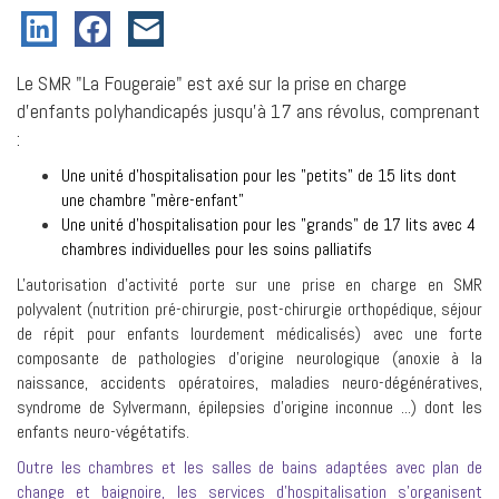
Le SMR "La Fougeraie" est axé sur la prise en charge
d'enfants polyhandicapés jusqu'à 17 ans révolus, comprenant
:
Une unité d'hospitalisation pour les "petits" de 15 lits dont
une chambre "mère-enfant"
Une unité d'hospitalisation pour les "grands" de 17 lits avec 4
chambres individuelles pour les soins palliatifs
L'autorisation d'activité porte sur une prise en charge en SMR
polyvalent (nutrition pré-chirurgie, post-chirurgie orthopédique, séjour
de répit pour enfants lourdement médicalisés) avec une forte
composante de pathologies d'origine neurologique (anoxie à la
naissance, accidents opératoires, maladies neuro-dégénératives,
syndrome de Sylvermann, épilepsies d'origine inconnue ...) dont les
enfants neuro-végétatifs.
Outre les chambres et les salles de bains adaptées avec plan de
change et baignoire, les services d'hospitalisation s'organisent