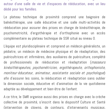
autour d'une salle de vie et d'espaces de rééducation, avec un lieu
dédié pour les familles.
Le plateau technique de proximité comprend une baignoire de
balnéothérapie, une salle éducative et une salle multi-activités de
rééducation pour assurer des prises en charge de kinésithérapie, de
psychomotricité, d'ergothérapie et d'orthophonie avec un accès
complémentaire au plateau technique de SSR situé au niveau 0.
L'équipe est pluridisciplinaire et comprend un médecin généraliste, un
pédiatre, un médecin de médecine physique et de réadaptation, des
puéricultrices et infirmières, des auxiliaires de puériculture, complété
de professionnels de rééducation et réadaptation (
masseurs
kinésithérapeutes, psychométricien, ergothérapeute, orthophoniste,
moniteur-éducateur, animateur, assistante sociale et psychologue
)
afin d'assurer les soins, la rééducation et réadaptation sans oublier
la dimension sociale, éducative et d'animation de la vie quotidienne
adaptée au développement et bien-être de l'enfant.
A ce titre, le SMR organise aussi des prises en charge avec la crèche
collective de proximité, s'inscrit dans le dispositif Culture et Santé
(intervention de clowns, de conteurs, d'intervenants musicaux,