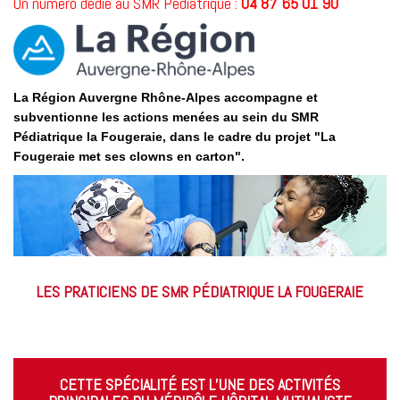
Un numéro dédié au SMR Pédiatrique :
04 87 65 01 90
La Région Auvergne Rhône-Alpes accompagne et
subventionne les actions menées au sein du SMR
Pédiatrique la Fougeraie, dans le cadre du projet "La
Fougeraie met ses clowns en carton".
LES PRATICIENS DE SMR PÉDIATRIQUE LA FOUGERAIE
CETTE SPÉCIALITÉ EST L’UNE DES ACTIVITÉS