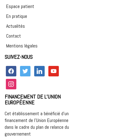
Espace patient
En pratique
Actualités
Contact
Mentions légales
SUIVEZ-NOUS
facebook
twitter
linkedin
youtube
instagram
FINANCEMENT DE L’UNION
EUROPÉENNE
Cet établissement a bénéficié d’un
financement de l’Union Européenne
dans le cadre du plan de relance du
gouvernement