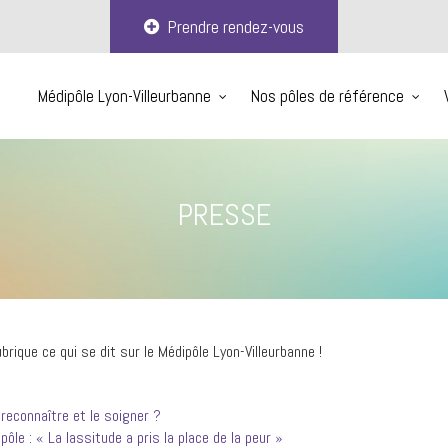
Prendre rendez-vous
Médipôle Lyon-Villeurbanne
Nos pôles de référence
PRESSE
rique ce qui se dit sur le Médipôle Lyon-Villeurbanne !
econnaître et le soigner ?
le : « La lassitude a pris la place de la peur »