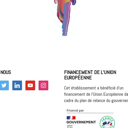
-NOUS
FINANCEMENT DE L’UNION
EUROPÉENNE
k
twitter
linkedin
youtube
instagram
Cet établissement a bénéficié d’un
financement de l’Union Européenne da
cadre du plan de relance du gouvern