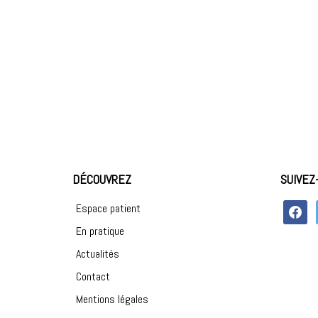
DÉCOUVREZ
SUIVEZ
faceboo
Espace patient
En pratique
Actualités
Contact
Mentions légales