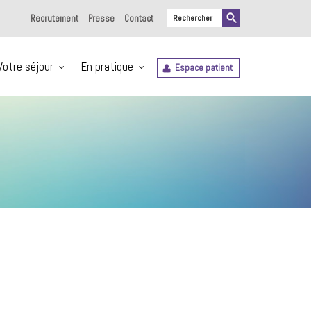
Recrutement
Presse
Contact
Votre séjour
En pratique
Espace patient