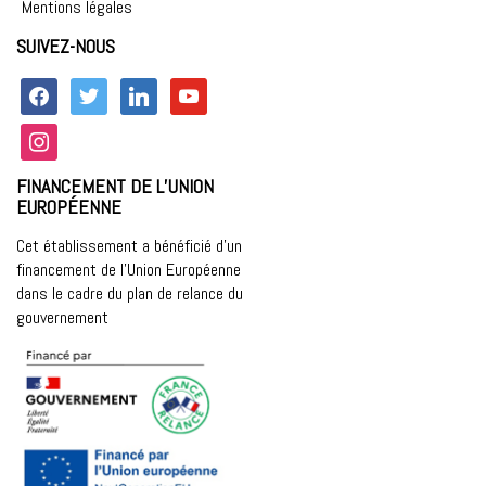
Mentions légales
SUIVEZ-NOUS
facebook
twitter
linkedin
youtube
instagram
FINANCEMENT DE L’UNION
EUROPÉENNE
Cet établissement a bénéficié d’un
financement de l’Union Européenne
dans le cadre du plan de relance du
gouvernement