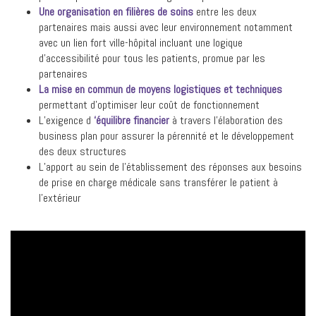
Une organisation en filières de soins
entre les deux
partenaires mais aussi avec leur environnement notamment
avec un lien fort ville-hôpital incluant une logique
d’accessibilité pour tous les patients, promue par les
partenaires
La mise en commun de moyens logistiques et techniques
permettant d’optimiser leur coût de fonctionnement
L’exigence d
‘équilibre financier
à travers l’élaboration des
business plan pour assurer la pérennité et le développement
des deux structures
L’apport au sein de l’établissement des réponses aux besoins
de prise en charge médicale sans transférer le patient à
l’extérieur