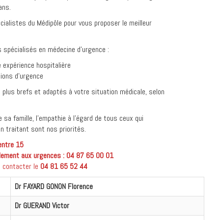
ans.
cialistes du Médipôle pour vous proposer le meilleur
 spécialisés en médecine d’urgence :
 expérience hospitalière
tions d’urgence
 plus brefs et adaptés à votre situation médicale, selon
 sa famille, l’empathie à l’égard de tous ceux qui
n traitant sont nos priorités.
entre 15
llement aux urgences : 04 87 65 00 01
.) contacter le
04 81 65 52 44
Dr FAYARD GONON Florence
Dr GUERAND Victor