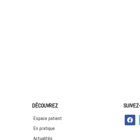
DÉCOUVREZ
SUIVEZ
faceboo
Espace patient
En pratique
Actualités