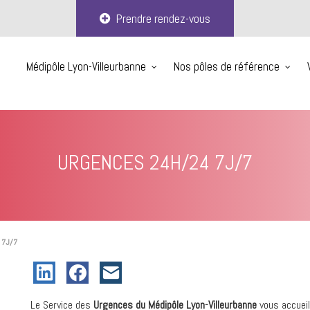
Prendre rendez-vous
Médipôle Lyon-Villeurbanne
Nos pôles de référence
URGENCES 24H/24 7J/7
 7J/7
Le Service des
Urgences du Médipôle Lyon-Villeurbanne
vous accueil