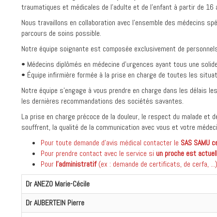
traumatiques et médicales de l’adulte et de l’enfant à partir de 16 
Nous travaillons en collaboration avec l’ensemble des médecins spé
parcours de soins possible.
Notre équipe soignante est composée exclusivement de personnels
• Médecins diplômés en médecine d’urgences ayant tous une solide
• Équipe infirmière formée à la prise en charge de toutes les situa
Notre équipe s’engage à vous prendre en charge dans les délais les
les dernières recommandations des sociétés savantes.
La prise en charge précoce de la douleur, le respect du malade et de
souffrent, la qualité de la communication avec vous et votre médeci
Pour toute demande d'avis médical contacter le
SAS SAMU c
Pour prendre contact avec le service si
un proche est actue
Pour
l'administratif
(ex : demande de certificats, de cerfa, ..
Dr ANEZO Marie-Cécile
Dr AUBERTEIN Pierre