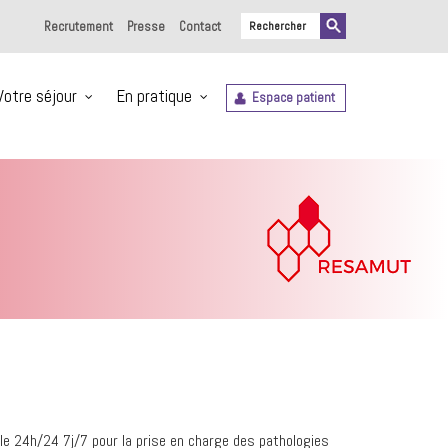
Recrutement
Presse
Contact
Votre séjour
En pratique
Espace patient
le 24h/24 7j/7 pour la prise en charge des pathologies