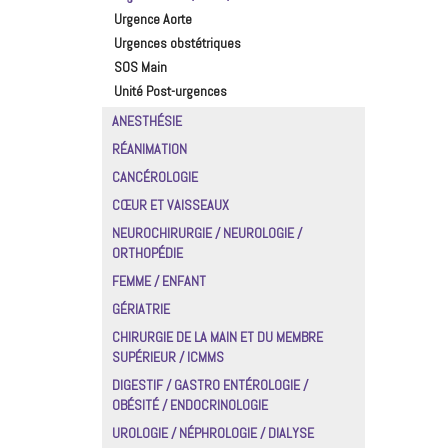
Urgence Aorte
Urgences obstétriques
SOS Main
Unité Post-urgences
ANESTHÉSIE
RÉANIMATION
CANCÉROLOGIE
CŒUR ET VAISSEAUX
NEUROCHIRURGIE / NEUROLOGIE /
ORTHOPÉDIE
FEMME / ENFANT
GÉRIATRIE
CHIRURGIE DE LA MAIN ET DU MEMBRE
SUPÉRIEUR / ICMMS
DIGESTIF / GASTRO ENTÉROLOGIE /
OBÉSITÉ / ENDOCRINOLOGIE
UROLOGIE / NÉPHROLOGIE / DIALYSE