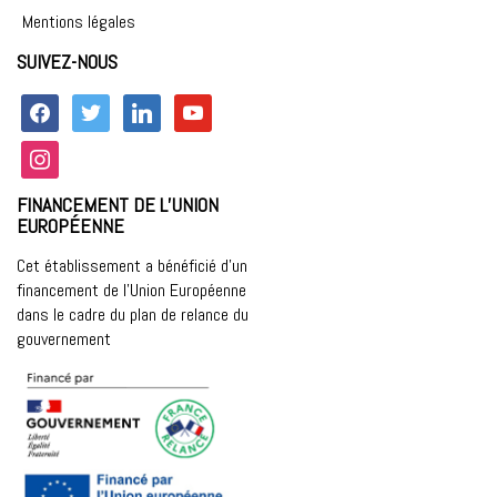
Mentions légales
SUIVEZ-NOUS
facebook
twitter
linkedin
youtube
instagram
FINANCEMENT DE L’UNION
EUROPÉENNE
Cet établissement a bénéficié d’un
financement de l’Union Européenne
dans le cadre du plan de relance du
gouvernement