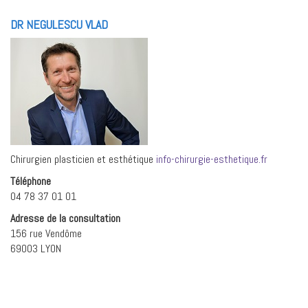
DR NEGULESCU VLAD
Chirurgien plasticien et esthétique
info-chirurgie-esthetique.fr
Téléphone
04 78 37 01 01
Adresse de la consultation
156 rue Vendôme
69003 LYON