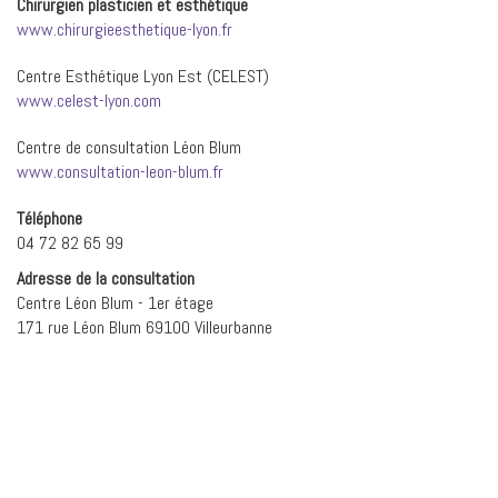
Chirurgien plasticien et esthétique
www.chirurgieesthetique-lyon.fr
Centre Esthétique Lyon Est (CELEST)
www.celest-lyon.com
Centre de consultation Léon Blum
www.consultation-leon-blum.fr
Téléphone
04 72 82 65 99
Adresse de la consultation
Centre Léon Blum - 1er étage
171 rue Léon Blum 69100 Villeurbanne