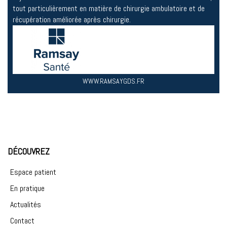
tout particulièrement en matière de chirurgie ambulatoire et de
récupération améliorée après chirurgie.
WWW.RAMSAYGDS.FR
DÉCOUVREZ
Espace patient
En pratique
Actualités
Contact