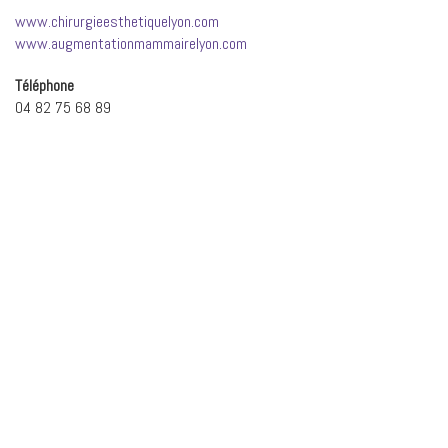
www.chirurgieesthetiquelyon.com
www.augmentationmammairelyon.com
Téléphone
04 82 75 68 89