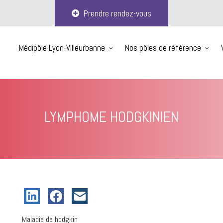
Prendre rendez-vous
Médipôle Lyon-Villeurbanne
Nos pôles de référence
LYMPHOME HODGKINIEN
Maladie de hodgkin