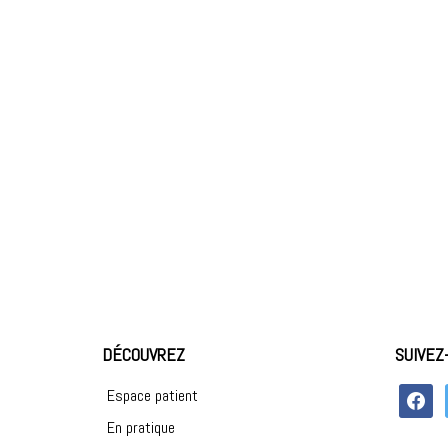
DÉCOUVREZ
SUIVEZ
faceboo
Espace patient
En pratique