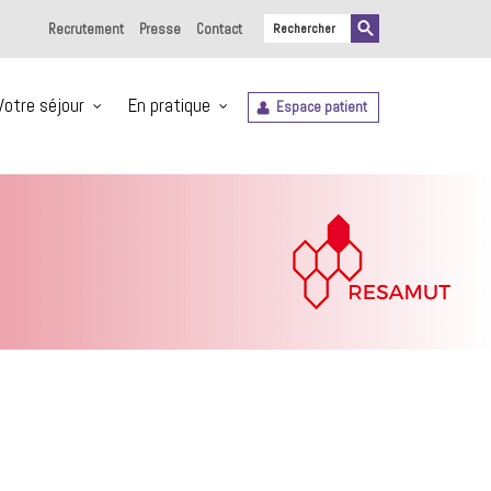
Recrutement
Presse
Contact
Votre séjour
En pratique
Espace patient