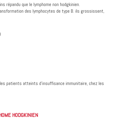
ns répandu que le lymphome non hodgkinien.
ransformation des lymphocytes de type B. ils grossissent,
)
les patients atteints d'insuffisance immunitaire, chez les
PHOME HODGKINIEN