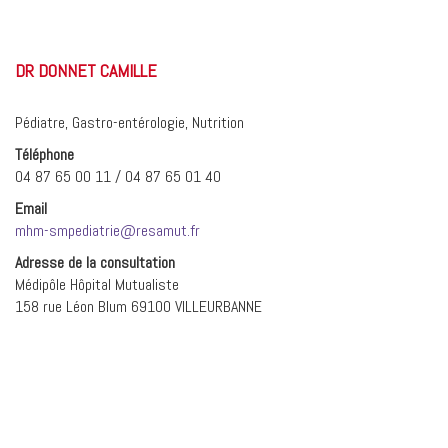
DR DONNET CAMILLE
Pédiatre, Gastro-entérologie, Nutrition
Téléphone
04 87 65 00 11 / 04 87 65 01 40
Email
mhm-smpediatrie@resamut.fr
Adresse de la consultation
Médipôle Hôpital Mutualiste
158 rue Léon Blum 69100 VILLEURBANNE