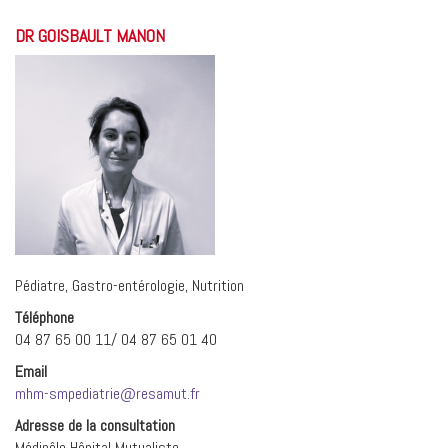
DR GOISBAULT MANON
Pédiatre, Gastro-entérologie, Nutrition
Téléphone
04 87 65 00 11/ 04 87 65 01 40
Email
mhm-smpediatrie@resamut.fr
Adresse de la consultation
Médipôle Hôpital Mutualiste