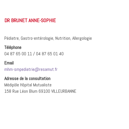
DR BRUNET ANNE-SOPHIE
Pédiatre, Gastro-entérologie, Nutrition, Allergologie
Téléphone
04 87 65 00 11 / 04 87 65 01 40
Email
mhm-smpediatrie@resamut.fr
Adresse de la consultation
Médipôle Hôpital Mutualiste
158 Rue Léon Blum 69100 VILLEURBANNE