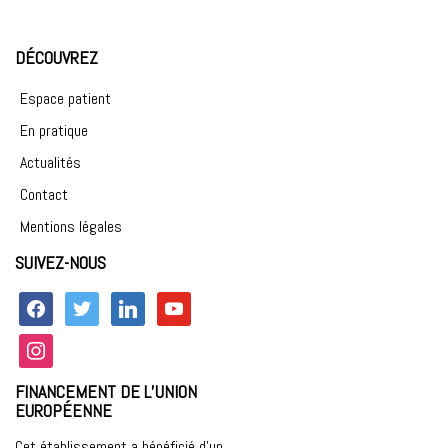
DÉCOUVREZ
Espace patient
En pratique
Actualités
Contact
Mentions légales
SUIVEZ-NOUS
facebook
twitter
linkedin
youtube
instagram
FINANCEMENT DE L’UNION
EUROPÉENNE
Cet établissement a bénéficié d’un