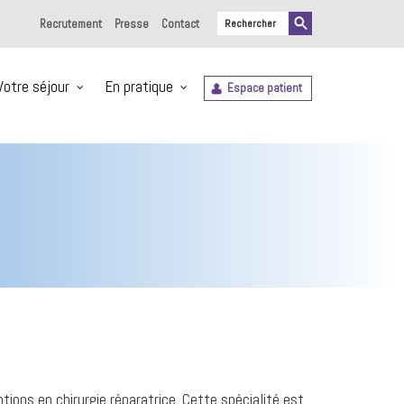
Recrutement
Presse
Contact
Votre séjour
En pratique
Espace patient
tions en chirurgie réparatrice. Cette spécialité est