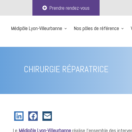
Prendre rendez-vous
Médipôle Lyon-Villeurbanne
Nos pôles de référence
CHIRURGIE RÉPARATRICE
Le
Médipôle Lyon-Villeurbanne
réalise l'ensemble des interven