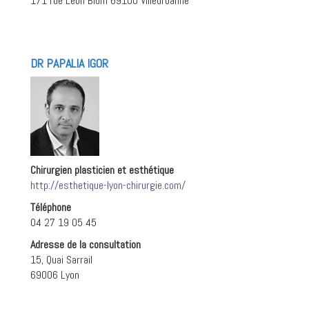
171 rue Léon Blum 69100 Villeurbanne
DR PAPALIA IGOR
Chirurgien plasticien et esthétique
http://esthetique-lyon-chirurgie.com/
Téléphone
04 27 19 05 45
Adresse de la consultation
15, Quai Sarrail
69006 Lyon