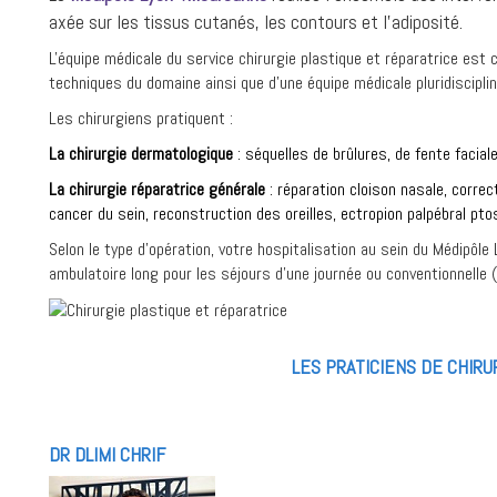
axée sur les tissus cutanés, les contours et l'adiposité.
L'équipe médicale du service chirurgie plastique et réparatrice es
techniques du domaine ainsi que d'une équipe médicale pluridiscipli
Les chirurgiens pratiquent :
La chirurgie dermatologique
: séquelles de brûlures, de fente facia
La chirurgie réparatrice générale
: réparation cloison nasale, correc
cancer du sein, reconstruction des oreilles, ectropion palpébral ptos
Selon le type d'opération, votre hospitalisation au sein du Médipôle
ambulatoire long pour les séjours d'une journée ou conventionnelle (
LES PRATICIENS DE CHIRU
DR DLIMI CHRIF