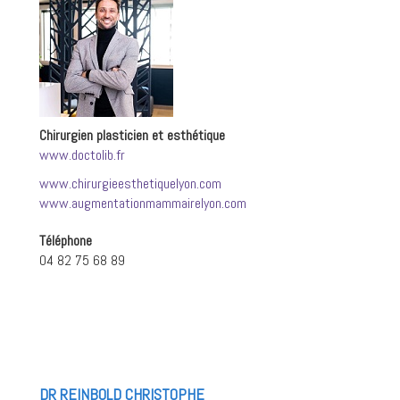
Chirurgien plasticien et esthétique
www.doctolib.fr
www.chirurgieesthetiquelyon.com
www.augmentationmammairelyon.com
Téléphone
04 82 75 68 89
DR REINBOLD CHRISTOPHE