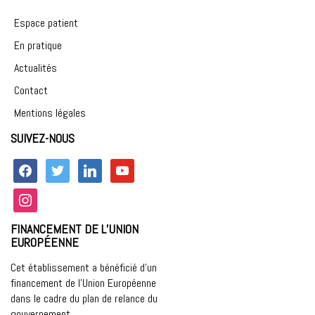
Espace patient
En pratique
Actualités
Contact
Mentions légales
SUIVEZ-NOUS
facebook
twitter
linkedin
youtube
instagram
FINANCEMENT DE L’UNION
EUROPÉENNE
Cet établissement a bénéficié d’un
financement de l’Union Européenne
dans le cadre du plan de relance du
gouvernement