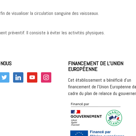
fin de visualiser la circulation sanguine des vaisseaux.
 préventif. Il consiste à éviter les activités physiques.
-NOUS
FINANCEMENT DE L’UNION
EUROPÉENNE
k
twitter
linkedin
youtube
instagram
Cet établissement a bénéficié d’un
financement de l’Union Européenne da
cadre du plan de relance du gouvern