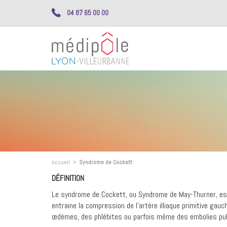
04 87 65 00 00
Accueil
>
Syndrome de Cockett
DÉFINITION
Le syndrome de Cockett, ou Syndrome de May-Thurner, est
entraine la compression de l’artère illiaque primitive ga
œdèmes, des phlébites ou parfois même des embolies pu