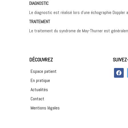
DIAGNOSTIC
Le diagnostic est réalisé lors d’une échographie Doppler a
TRAITEMENT
Le traitement du syndrome de May-Thurner est généralement
DÉCOUVREZ
SUIVEZ
faceboo
Espace patient
En pratique
Actualités
Contact
Mentions légales