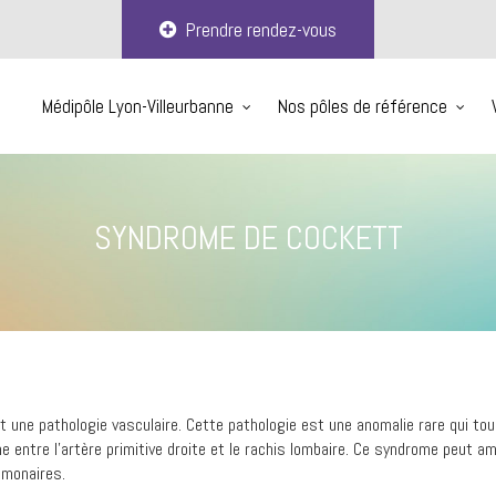
Prendre rendez-vous
Médipôle Lyon-Villeurbanne
Nos pôles de référence
SYNDROME DE COCKETT
 une pathologie vasculaire. Cette pathologie est une anomalie rare qui 
uche entre l’artère primitive droite et le rachis lombaire. Ce syndrome peu
lmonaires.