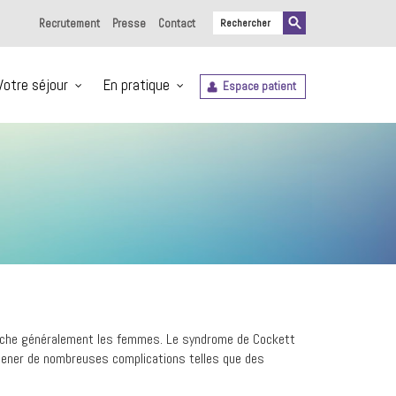
Recrutement
Presse
Contact
Votre séjour
En pratique
Espace patient
touche généralement les femmes. Le syndrome de Cockett
t amener de nombreuses complications telles que des