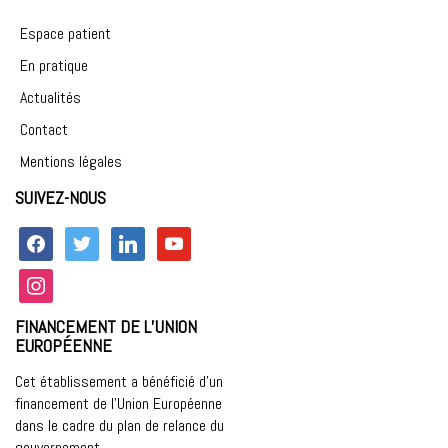
tissus »
Espace patient
En pratique
Actualités
Contact
Mentions légales
SUIVEZ-NOUS
facebook
twitter
linkedin
youtube
instagram
FINANCEMENT DE L’UNION
EUROPÉENNE
Cet établissement a bénéficié d’un
financement de l’Union Européenne
dans le cadre du plan de relance du
gouvernement