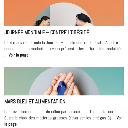
alimentation »
JOURNÉE MONDIALE – CONTRE L’OBÉSITÉ
Ce 4 mars se déroule la Journée Mondiale contre l’Obésité. A cette
occasion, nous souhaitions vous présenter les différentes modalités
« JOURNÉE
…
Voir la page
MONDIALE
–
Contre
l’obésité »
MARS BLEU ET ALIMENTATION
La prévention du cancer du côlon passe aussi par l’alimentation.
Outre le choix des matières grasses (favoriser les omégas 3) …
Voir
« Mars
la page