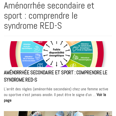
Aménorrhée secondaire et
sport : comprendre le
syndrome RED-S
AMÉNORRHÉE SECONDAIRE ET SPORT : COMPRENDRE LE
SYNDROME RED-S
L’arrêt des règles (aménorrhée secondaire) chez une femme active
ou sportive n’est jamais anodin. Il peut être le signe d’un …
Voir la
« Aménorrhée
page
secondaire
et