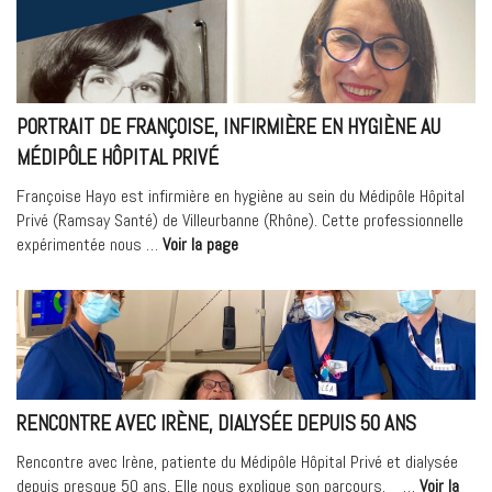
PROGRAMME
OPTIMUM »
PORTRAIT DE FRANÇOISE, INFIRMIÈRE EN HYGIÈNE AU
MÉDIPÔLE HÔPITAL PRIVÉ
Françoise Hayo est infirmière en hygiène au sein du Médipôle Hôpital
Privé (Ramsay Santé) de Villeurbanne (Rhône). Cette professionnelle
« Portrait
expérimentée nous …
Voir la page
de
Françoise,
Infirmière
en
hygiène
au
Médipôle
RENCONTRE AVEC IRÈNE, DIALYSÉE DEPUIS 50 ANS
Hôpital
Privé »
Rencontre avec Irène, patiente du Médipôle Hôpital Privé et dialysée
depuis presque 50 ans. Elle nous explique son parcours. …
Voir la