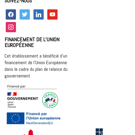
SUIVEZ-NOUS
facebook
twitter
linkedin
youtube
instagram
FINANCEMENT DE L’UNION
EUROPÉENNE
Cet établissement a bénéficié d’un
financement de l’Union Européenne
dans le cadre du plan de relance du
gouvernement