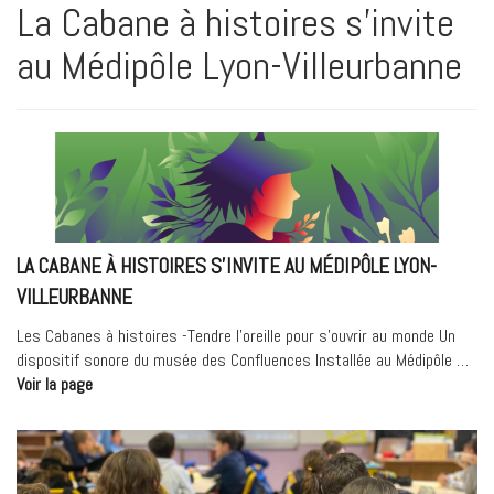
La Cabane à histoires s’invite
au Médipôle Lyon-Villeurbanne
LA CABANE À HISTOIRES S’INVITE AU MÉDIPÔLE LYON-
VILLEURBANNE
Les Cabanes à histoires -Tendre l’oreille pour s’ouvrir au monde Un
dispositif sonore du musée des Confluences Installée au Médipôle …
« La
Voir la page
Cabane
à
histoires
s’invite