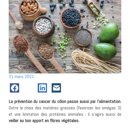
Posté
31 mars 2021
le
La prévention du cancer du côlon passe aussi par l’alimentation.
Outre le choix des matières grasses (favoriser les omégas 3)
et une limitation des protéines animales ; il s’agira aussi de
veiller au bon apport en fibres végétales.