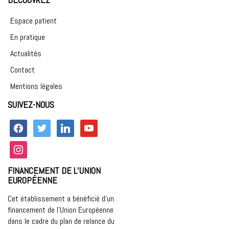
Espace patient
En pratique
Actualités
Contact
Mentions légales
SUIVEZ-NOUS
facebook
twitter
linkedin
youtube
instagram
FINANCEMENT DE L’UNION
EUROPÉENNE
Cet établissement a bénéficié d’un
financement de l’Union Européenne
dans le cadre du plan de relance du