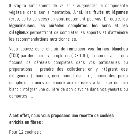
Il s’agira simplement de veiller à augmenter la composante
végétale dans son alimentation. Ainsi, les
fruits et légumes
(crus, cuits ou secs) en sont nettement pourvus. En outre, les
légumineuses, les céréales complètes, les sons et les
oléagineux
permettront de compléter les apports et d’atteindre
les recommandations nutritionnelles.
Vous pouvez donc choisir de
remplacer vos farines blanches
(T50)
par des farines complètes (T> 100), du son d’avoine, des
flocons de céréales complètes dans vos pâtisseries ou
préparations ; prendre des collations en y intégrant des
oléagineux (amandes, noix, noisettes, …) ; choisir des pains
complets ou noirs ou encore aux céréales à la place du pain
blanc ; intégrer une cuillère de son d’avoine dans vos yaourts ou
compotes, …
A cet effet, nous vous proposons une recette de cookies
enrichis en fibres :
Pour 12 cookies :