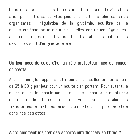
Dans nos assiettes, les fibres alimentaires sont de véritables
alliés pour notre santé. Elles jouent de multiples rôles dans nos
organismes : régulation de la glycémie, équilibre de la
cholestérolémie, satiété durable, … elles contribuent également
au confort digestif en favorisant le transit intestinal. Toutes
ces fibres sont d’origine végétale.
On leur accorde aujourd’hui un rôle protecteur face au cancer
colorectal.
Actuellement, les apports nutritionnels conseillés en fibres sont
de 25 à 30 g par jour pour un adulte bien portant. Pour autant, la
majorité de la population aurait des apports alimentaires
nettement déficitaires en fibres. En cause : les aliments
transformés et raffinés ainsi qu’un défaut d’origine végétale
dans nos assiettes.
Alors comment majorer ses apports nutritionnels en fibres ?