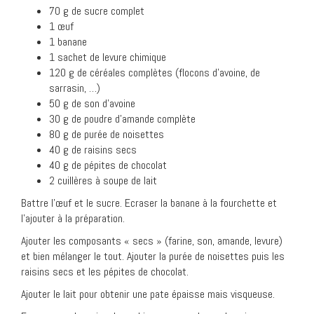
70 g de sucre complet
1 œuf
1 banane
1 sachet de levure chimique
120 g de céréales complètes (flocons d’avoine, de
sarrasin, …)
50 g de son d’avoine
30 g de poudre d’amande complète
80 g de purée de noisettes
40 g de raisins secs
40 g de pépites de chocolat
2 cuillères à soupe de lait
Battre l’œuf et le sucre. Ecraser la banane à la fourchette et
l’ajouter à la préparation.
Ajouter les composants « secs » (farine, son, amande, levure)
et bien mélanger le tout. Ajouter la purée de noisettes puis les
raisins secs et les pépites de chocolat.
Ajouter le lait pour obtenir une pate épaisse mais visqueuse.