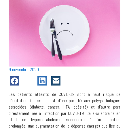
Posté
9 novembre 2020
le
Les patients atteints de COVID-19 sont à haut risque de
dénutrition. Ce risque est d’une part lié aux poly-pathologies
associées (diabète, cancer, HTA, obésité) et d’autre part
directement liée à l’infection par COVID-19. Celle-ci entraine en
effet un hypercatabolisme secondaire à l’inflammation
prolongée, une augmentation de la dépense énergétique liée au