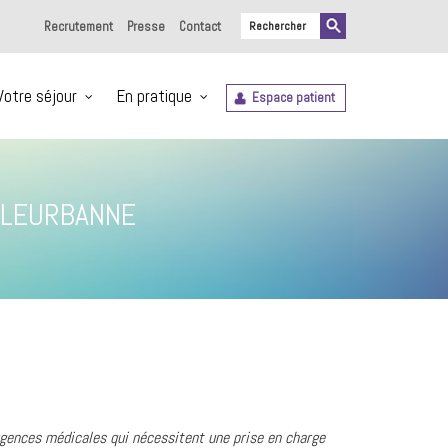
Recrutement
Presse
Contact
Votre séjour
En pratique
Espace patient
ILLEURBANNE
urgences médicales qui nécessitent une prise en charge