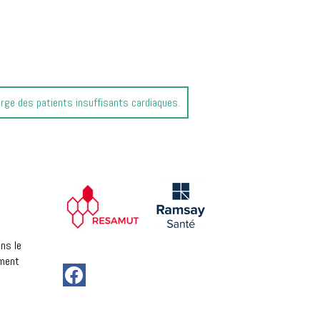
harge des patients insuffisants cardiaques.
ns le
ement