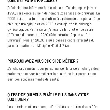
QUEL EST VOTRE PARCOURS ?
Préalablement infirmière à la clinique du Tonkin depuis janvier
1996, j’ai exercé au sein de nombreux services de chirurgie. En
2009, j’ai pris la fonction d’infirmière référente en spécialité de
chirurgie urologique et en 2010 s’est ajoutée la chirurgie
gynécologique. Par la suite, j’ai exercé la fonction de cadre
référente du parcours RRAC (Récupération Rapide Après
Chirurgie). Puis en 2019, je suis passée cadre référente du
parcours patient au Médipôle Hôpital Privé.
POURQUOI AVEZ-VOUS CHOISI CE MÉTIER ?
J’ai choisi ce métier pour personnaliser la prise en charge des
patients et œuvrer à améliorer la qualité de leur parcours au
sein des établissements de santé.
QU’EST-CE QUI VOUS PLAÎT LE PLUS DANS VOTRE
QUOTIDIEN ?
Les missions et les champs d’activités sont très diversifiés