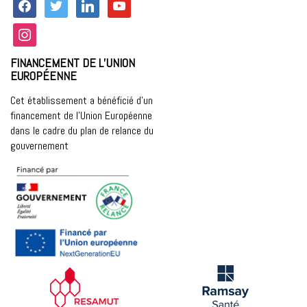
facebook
twitter
linkedin
youtube
instagram
FINANCEMENT DE L’UNION
EUROPÉENNE
Cet établissement a bénéficié d’un
financement de l’Union Européenne
dans le cadre du plan de relance du
gouvernement