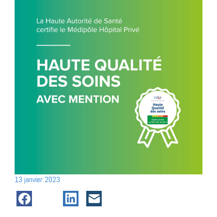
Posté
13 janvier 2023
le