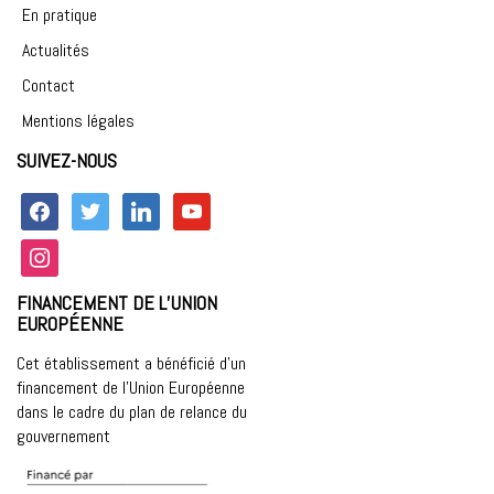
En pratique
Actualités
Contact
Mentions légales
SUIVEZ-NOUS
facebook
twitter
linkedin
youtube
instagram
FINANCEMENT DE L’UNION
EUROPÉENNE
Cet établissement a bénéficié d’un
financement de l’Union Européenne
dans le cadre du plan de relance du
gouvernement