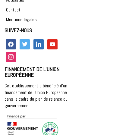
Actualités
Contact
Mentions légales
SUIVEZ-NOUS
facebook
twitter
linkedin
youtube
instagram
FINANCEMENT DE L’UNION
EUROPÉENNE
Cet établissement a bénéficié d’un
financement de l’Union Européenne
dans le cadre du plan de relance du
gouvernement