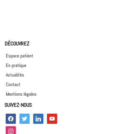
DÉCOUVREZ
Espace patient
En pratique
Actualités
Contact
Mentions légales
SUIVEZ-NOUS
facebook
twitter
linkedin
youtube
instagram