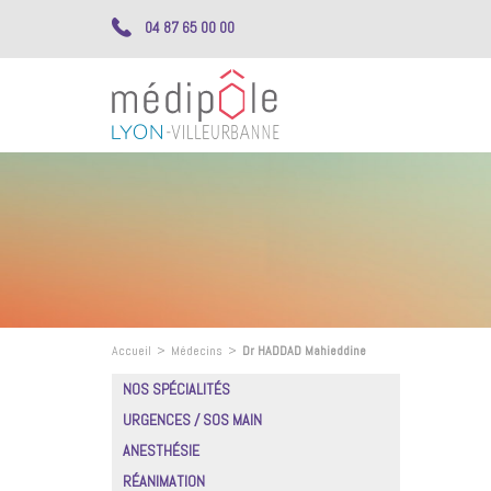
04 87 65 00 00
Accueil
>
Médecins
>
Dr HADDAD Mahieddine
NOS SPÉCIALITÉS
URGENCES / SOS MAIN
ANESTHÉSIE
RÉANIMATION