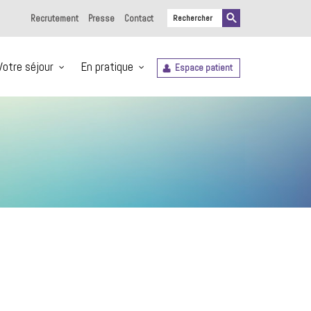
Recrutement
Presse
Contact
Votre séjour
En pratique
Espace patient