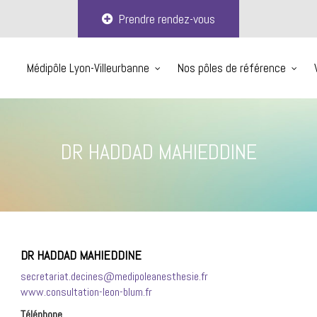
Prendre rendez-vous
Médipôle Lyon-Villeurbanne
Nos pôles de référence
DR HADDAD MAHIEDDINE
DR HADDAD MAHIEDDINE
secretariat.decines@medipoleanesthesie.fr
www.consultation-leon-blum.fr
Téléphone