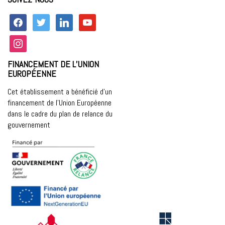
facebook
twitter
linkedin
youtube
instagram
FINANCEMENT DE L’UNION
EUROPÉENNE
Cet établissement a bénéficié d’un
financement de l’Union Européenne
dans le cadre du plan de relance du
gouvernement