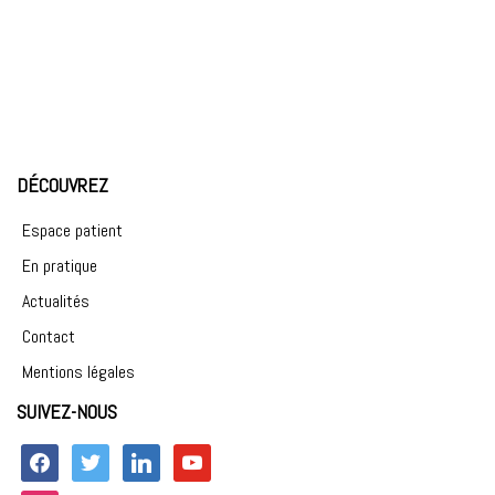
DÉCOUVREZ
Espace patient
En pratique
Actualités
Contact
Mentions légales
SUIVEZ-NOUS
facebook
twitter
linkedin
youtube