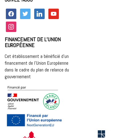
facebook
twitter
linkedin
youtube
instagram
FINANCEMENT DE L’UNION
EUROPÉENNE
Cet établissement a bénéficié d’un
financement de l’Union Européenne
dans le cadre du plan de relance du
gouvernement