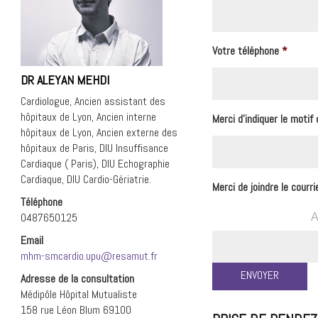
Votre téléphone
*
DR ALEYAN MEHDI
Cardiologue, Ancien assistant des
hôpitaux de Lyon, Ancien interne
Merci d'indiquer le motif
hôpitaux de Lyon, Ancien externe des
hôpitaux de Paris, DIU Insuffisance
Cardiaque ( Paris), DIU Echographie
Cardiaque, DIU Cardio-Gériatrie.
Merci de joindre le courr
Téléphone
0487650125
Email
mhm-smcardio.upu@resamut.fr
Adresse de la consultation
Médipôle Hôpital Mutualiste
158 rue Léon Blum 69100