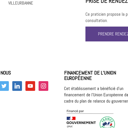
PRISE DE RENDEZ
VILLEURBANNE
Ce praticien propose la 
consultation.
PRENDRE RENDEZ
-NOUS
FINANCEMENT DE L’UNION
EUROPÉENNE
k
twitter
linkedin
youtube
instagram
Cet établissement a bénéficié d’un
financement de l’Union Européenne da
cadre du plan de relance du gouvern