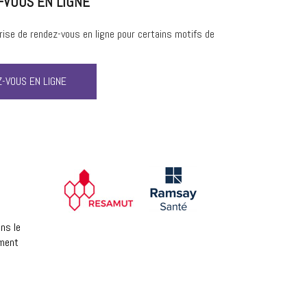
-VOUS EN LIGNE
prise de rendez-vous en ligne pour certains motifs de
-VOUS EN LIGNE
ns le
ement