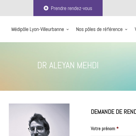
Prendre rendez-vous
Médipôle Lyon-Villeurbanne
Nos pôles de référence
DR ALEYAN MEHDI
DEMANDE DE REN
Votre prénom
*