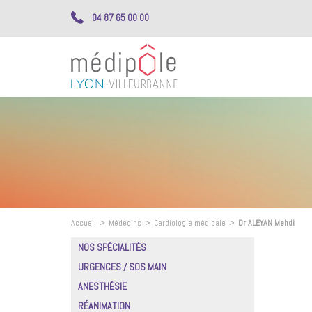
04 87 65 00 00
Accueil
>
Médecins
>
Cardiologie médicale
>
Dr ALEYAN Mehdi
NOS SPÉCIALITÉS
URGENCES / SOS MAIN
ANESTHÉSIE
RÉANIMATION