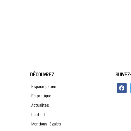
DÉCOUVREZ
SUIVEZ
faceboo
Espace patient
En pratique
Actualités
Contact
Mentions légales