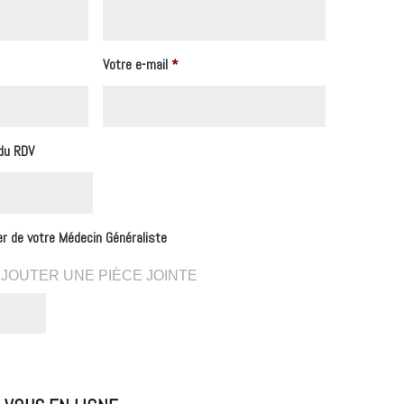
Votre e-mail
*
 du RDV
ier de votre Médecin Généraliste
AJOUTER UNE PIÈCE JOINTE