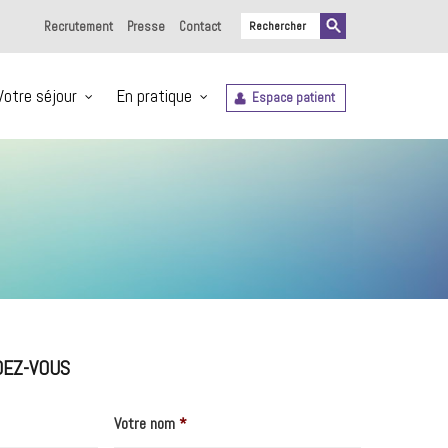
Recrutement
Presse
Contact
Votre séjour
En pratique
Espace patient
DEZ-VOUS
Votre nom
*