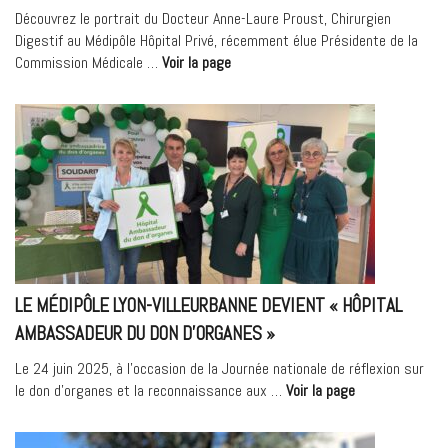
Découvrez le portrait du Docteur Anne-Laure Proust, Chirurgien
Digestif au Médipôle Hôpital Privé, récemment élue Présidente de la
« Portrait
Commission Médicale …
Voir la page
–
Dr
Anne-
Laure
Proust,
Chirurgien
Digestif »
LE MÉDIPÔLE LYON-VILLEURBANNE DEVIENT « HÔPITAL
AMBASSADEUR DU DON D’ORGANES »
Le 24 juin 2025, à l’occasion de la Journée nationale de réflexion sur
« Le
le don d’organes et la reconnaissance aux …
Voir la page
Médipôle
Lyon-