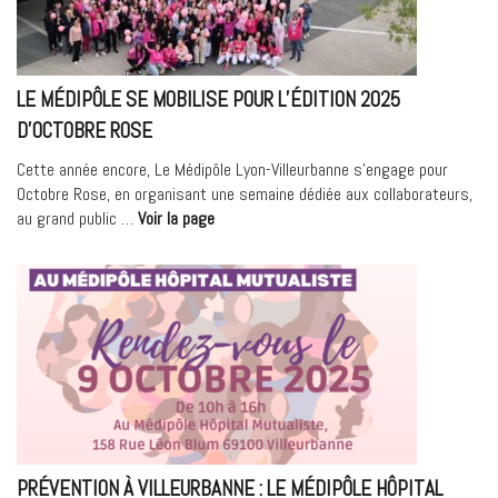
LE MÉDIPÔLE SE MOBILISE POUR L’ÉDITION 2025
D’OCTOBRE ROSE
Cette année encore, Le Médipôle Lyon-Villeurbanne s’engage pour
Octobre Rose, en organisant une semaine dédiée aux collaborateurs,
« Le
au grand public …
Voir la page
Médipôle
se
mobilise
pour
l’édition
2025
d’Octobre
Rose »
PRÉVENTION À VILLEURBANNE : LE MÉDIPÔLE HÔPITAL