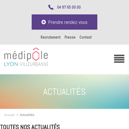
04 87 65 00 00
Prendre rendez-vous
Recrutement
Presse
Contact
ACTUALITÉS
Accueil
>
Actualités
TOUTES NOS ACTUALITÉS