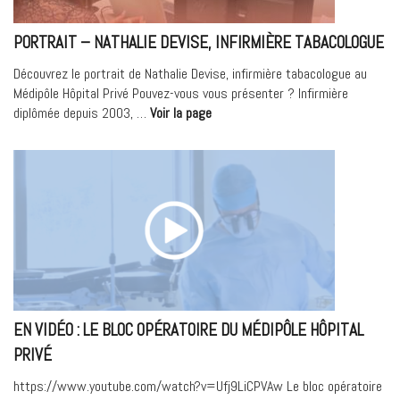
PORTRAIT – NATHALIE DEVISE, INFIRMIÈRE TABACOLOGUE
Découvrez le portrait de Nathalie Devise, infirmière tabacologue au
Médipôle Hôpital Privé Pouvez-vous vous présenter ? Infirmière
« Portrait
diplômée depuis 2003, …
Voir la page
–
Nathalie
Devise,
Infirmière
tabacologue »
EN VIDÉO : LE BLOC OPÉRATOIRE DU MÉDIPÔLE HÔPITAL
PRIVÉ
https://www.youtube.com/watch?v=Ufj9LiCPVAw Le bloc opératoire