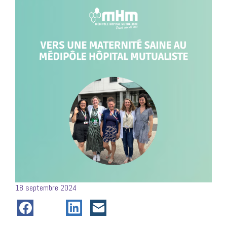
Posté
18 septembre 2024
le