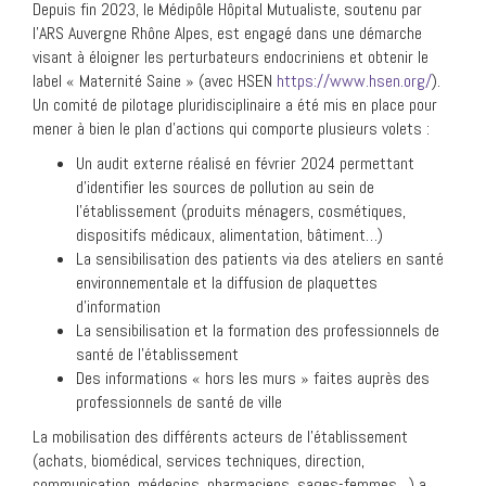
Depuis fin 2023, le Médipôle Hôpital Mutualiste, soutenu par
l’ARS Auvergne Rhône Alpes, est engagé dans une démarche
visant à éloigner les perturbateurs endocriniens et obtenir le
label « Maternité Saine » (avec HSEN
https://www.hsen.org/
).
Un comité de pilotage pluridisciplinaire a été mis en place pour
mener à bien le plan d’actions qui comporte plusieurs volets :
Un audit externe réalisé en février 2024 permettant
d’identifier les sources de pollution au sein de
l’établissement (produits ménagers, cosmétiques,
dispositifs médicaux, alimentation, bâtiment…)
La sensibilisation des patients via des ateliers en santé
environnementale et la diffusion de plaquettes
d’information
La sensibilisation et la formation des professionnels de
santé de l’établissement
Des informations « hors les murs » faites auprès des
professionnels de santé de ville
La mobilisation des différents acteurs de l’établissement
(achats, biomédical, services techniques, direction,
communication, médecins, pharmaciens, sages-femmes…) a