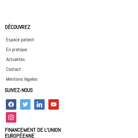
DÉCOUVREZ
Espace patient
En pratique
Actualités
Contact
Mentions légales
SUIVEZ-NOUS
facebook
twitter
linkedin
youtube
instagram
FINANCEMENT DE L’UNION
EUROPÉENNE