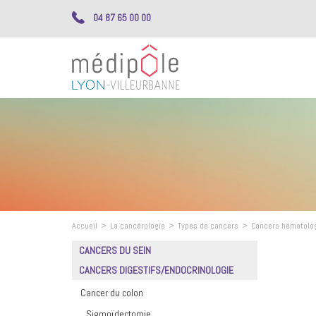
04 87 65 00 00
Accueil
>
La cancérologie
>
Types de cancers
>
Cancers hématolo
CANCERS DU SEIN
CANCERS DIGESTIFS/ENDOCRINOLOGIE
Cancer du colon
Sigmoïdectomie