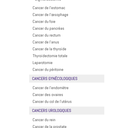
Cancer de l’estomac
Cancer de l’œsophage
Cancer du foie
Cancer du pancréas
Cancer du rectum
Cancer de l’anus
Cancer de la thyroïde
Thyroïdectomie totale
Laparotomie
Cancer du péritoine
CANCERS GYNÉCOLOGIQUES
Cancer de l’endomètre
Cancer des ovaires
Cancer du col de l’utérus
CANCERS UROLOGIQUES
Cancer du rein
Cancer de la prostate