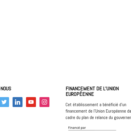
-NOUS
FINANCEMENT DE L’UNION
EUROPÉENNE
k
twitter
linkedin
youtube
instagram
Cet établissement a bénéficié d’un
financement de l’Union Européenne da
cadre du plan de relance du gouvern