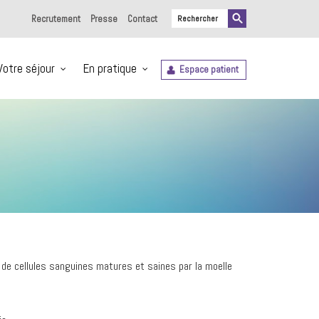
Recrutement
Presse
Contact
Votre séjour
En pratique
Espace patient
 de cellules sanguines matures et saines par la moelle