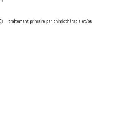
ie
E) – traitement primaire par chimiothérapie et/ou