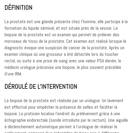
DÉFINITION
La prostate est une glande présente chez l’homme, elle participe à la
formation du liquide séminal, et est située près de la vessie. La
biopsie de la prostate est un examen qui permet de prélever des
morceaux de tissu de la prostate. Cet examen est réalisé lorsque le
diagnostic évoque une suspicion de cancer de la prostate. Après un
examen clinique où une grosseur a été détectée lors du toucher
rectal, ou suite à une prise de sang avec une valeur PSA élevée, le
médecin urologue préconise une biopsie, le plus souvent précédée
d’une IRM.
DÉROULÉ DE L’INTERVENTION
La biopsie de la prostate est réalisée par un urologue. Un lavement
est effectué pour empêcher la présence de selles et faciliter la
biopsie. Le praticien localise l’endroit du prélèvement grâce à une
échographie endorectale (sonde introduite par le rectum). Une aiguille
à déclenchement automatique permet à l’urologue de réaliser le