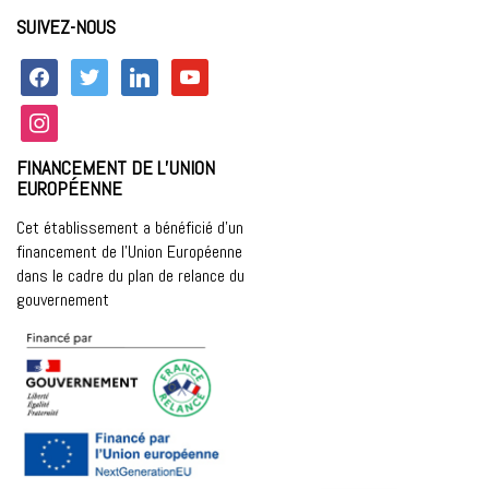
SUIVEZ-NOUS
facebook
twitter
linkedin
youtube
instagram
FINANCEMENT DE L’UNION
EUROPÉENNE
Cet établissement a bénéficié d’un
financement de l’Union Européenne
dans le cadre du plan de relance du
gouvernement