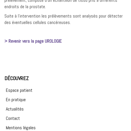
prélèvement, composé d’un échantillon de tissu pris à différents
endroits de la prostate.
Suite à l’intervention les prélèvements sont analysés pour détecter
des éventuelles cellules cancéreuses.
> Revenir vers la page UROLOGIE
DÉCOUVREZ
Espace patient
En pratique
Actualités
Contact
Mentions légales