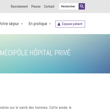
Recrutement
Presse
Contact
Votre séjour
En pratique
Espace patient
MÉDIPÔLE HÔPITAL PRIVÉ
rmation sur la santé des hommes. Cette année, le