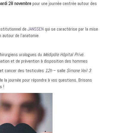
ardi 28 novembre
pour une journée centrée autour des
nstitutionnel de
JANSSEN
qui se caractérise par la mise
n autour de l’anatomie
hirurgiens urologues du
Médipôle Hôpital Privé
.
mation et de prévention à disposition des hommes
 et cancer des testicules
12h
– salle
Simone Veil 3
e la journée pour répondre à vos questions. Brisons
s !