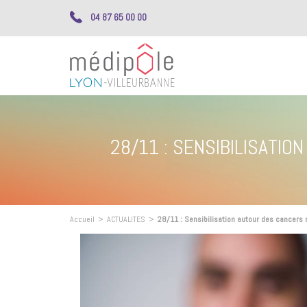
04 87 65 00 00
28/11 : SENSIBILISATI
Accueil
>
ACTUALITES
>
28/11 : Sensibilisation autour des cancers 