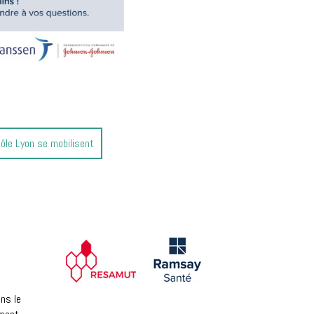
ôle Lyon se mobilisent
ns le