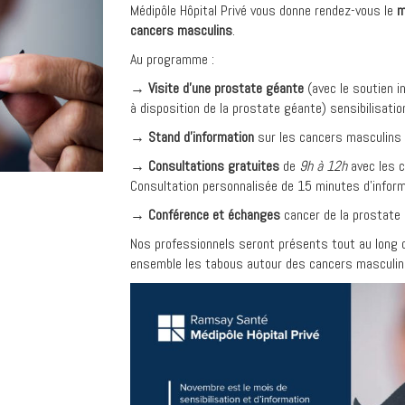
Médipôle Hôpital Privé vous donne rendez-vous le
m
cancers masculins
.
Au programme :
→
Visite d’une prostate géante
(avec le soutien i
à disposition de la prostate géante) sensibilisatio
→
Stand d’information
sur les cancers masculins
→
Consultations gratuites
de
9h à 12h
avec les c
Consultation personnalisée de 15 minutes d’infor
→
Conférence et échanges
cancer de la prostate
Nos professionnels seront présents tout au long d
ensemble les tabous autour des cancers masculin