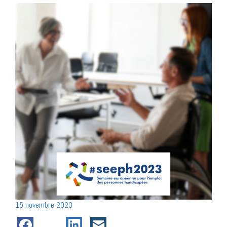
Posté
15 novembre 2023
le