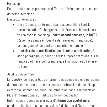
Handicap.
Pour se faire, nous proposons différents évènements au cours
de cette semaine :
Mardi 21 novembre :
Une présence, en format stand accessible à tout le
personnel, afin d’échanger sur différentes thématiques
en lien avec le handicap :
notre accord handicap, la RQTH
(Reconnaissance en Qualité de Travailleur Handicapé),
l’aménagement de poste, le maintien en emploi…
Un
atelier de sensibilisation par la mise en situation
, à
visée pédagogique, pour briser les représentations sur le
handicap et faire comprendre que l’inclusion est l’affaire
de tous.
Jeudi 23 novembre :
Le
DuoDay
, qui a pour but de former des duos avec une personne
de notre entreprise et une personne en situation de handicap,
externe à l’entreprise, pour une immersion dans son quotidien.
Plus d’informations sur :
https://www.duoday.fr/
Enfin, nous proposons
une note d’information quotidienne
,
pendant cinq jours, qui a pour volonté d’aborder différents points