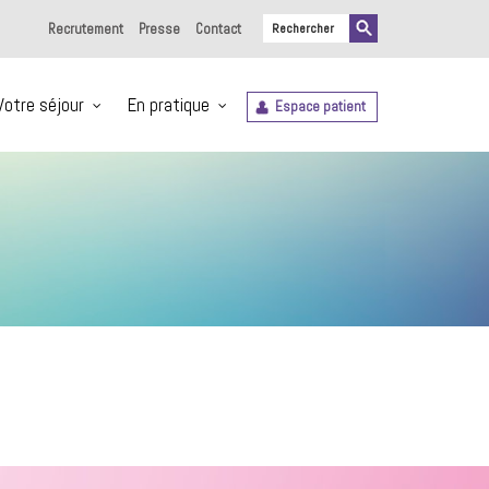
Recrutement
Presse
Contact
Votre séjour
En pratique
Espace patient