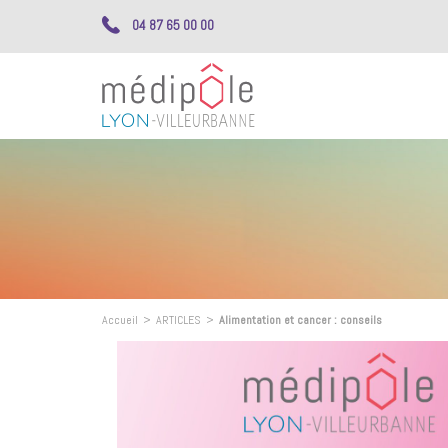
04 87 65 00 00
Accueil
>
ARTICLES
>
Alimentation et cancer : conseils