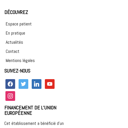
DÉCOUVREZ
Espace patient
En pratique
Actualités
Contact
Mentions légales
SUIVEZ-NOUS
facebook
twitter
linkedin
youtube
instagram
FINANCEMENT DE L’UNION
EUROPÉENNE
Cet établissement a bénéficié d’un