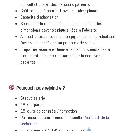
consultations et des parcours patients
Goût prononcé pour le travail pluridisciplinaire
Capacité d’adaptation
Sens aigu du relationnel et compréhension des
dimensions psychologiques liées à l’obésité
Approche respectueuse, non jugeante et individualisée,
favorisant l’adhésion au parcours de soins
Empathie, écoute et bienveillance, indispensables à
l’instauration d’une relation de confiance avec les
patients
Pourquoi nous rejoindre ?
Statut salarié
18 RTT par an
15 jours de congrès / formation
Participation conférence mensuelle :
Vendredi de la
recherche
Locaux neufs (2019) et bien équipés