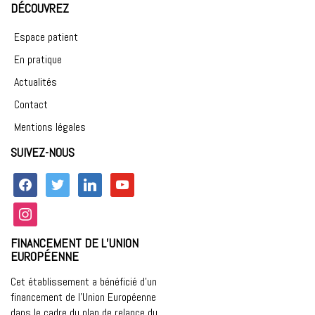
DÉCOUVREZ
Espace patient
En pratique
Actualités
Contact
Mentions légales
SUIVEZ-NOUS
facebook
twitter
linkedin
youtube
instagram
FINANCEMENT DE L’UNION
EUROPÉENNE
Cet établissement a bénéficié d’un
financement de l’Union Européenne
dans le cadre du plan de relance du