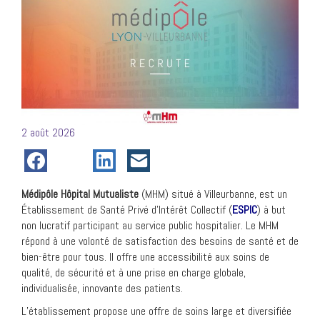
Posté
2 août 2026
le
Médipôle Hôpital Mutualiste
(MHM) situé à Villeurbanne, est un
Établissement de Santé Privé d’Intérêt Collectif (
ESPIC
) à but
non lucratif participant au service public hospitalier. Le MHM
répond à une volonté de satisfaction des besoins de santé et de
bien-être pour tous. Il offre une accessibilité aux soins de
qualité, de sécurité et à une prise en charge globale,
individualisée, innovante des patients.
L’établissement propose une offre de soins large et diversifiée