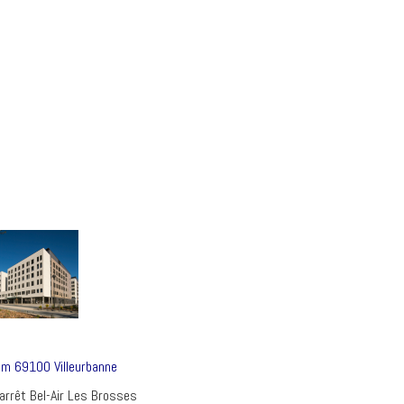
um 69100 Villeurbanne
 – arrêt Bel-Air Les Brosses