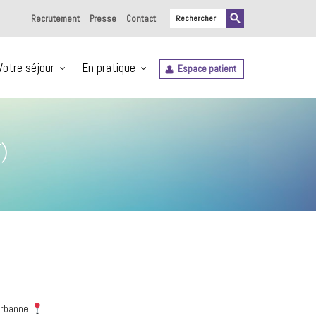
Recrutement
Presse
Contact
Votre séjour
En pratique
Espace patient
)
urbanne