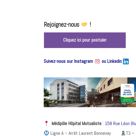
Rejoignez-nous
!
Cliquez ici pour postuler
Suivez-nous sur Instagram
ou
Linkedin
Médipôle Hôpital Mutualiste
:
158 Rue Léon Bl
Ligne A – Arrêt Laurent Bonnevay
T3