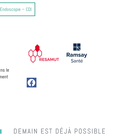
 Endoscopie – CDI
ns le
ement