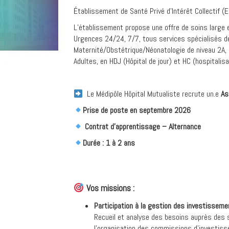
Établissement de Santé Privé d’Intérêt Collectif (E
L’établissement propose une offre de soins large e
Urgences 24/24, 7/7, tous services spécialisés d
Maternité/Obstétrique/Néonatologie de niveau 2A,
Adultes, en HDJ (Hôpital de jour) et HC (hospitalis
Le Médipôle Hôpital Mutualiste recrute un.e
As
Prise de poste en septembre 2026
Contrat d’apprentissage – Alternance
Durée : 1 à 2 ans
Vos missions :
Participation à la gestion des investissem
Recueil et analyse des besoins auprès des se
l’organisation des commissions d’investiss