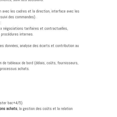
avec les cadres et la direction, interface avec les
 suivi des commandes).
:
ux négociations tarifaires et contractuelles,
 procédures internes.
des données, analyse des écarts et contribution au
ion de tableaux de bord (délais, coûts, fournisseurs,
s processus achats.
ster bac+4/5).
ions achats
, la gestion des coûts et la relation