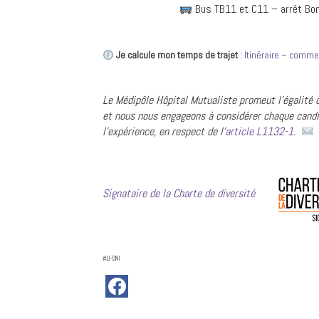
Bus TB11 et C11 – arrêt Bon
Je calcule mon temps de trajet
:
Itinéraire – comme
Le Médipôl
e Hôpital Mutualiste promeut l’égalité
et nous nous engageons à considérer chaque candi
l’expérience, en respect de l’
article L1132-1
.
Signataire de la Charte de diversité
#LI-DNI