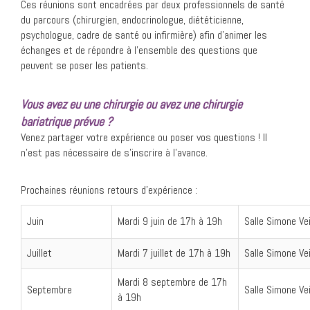
Ces réunions sont encadrées par deux professionnels de santé
du parcours (chirurgien, endocrinologue, diététicienne,
psychologue, cadre de santé ou infirmière) afin d’animer les
échanges et de répondre à l’ensemble des questions que
peuvent se poser les patients.
Vous avez eu une chirurgie ou avez une chirurgie
bariatrique prévue ?
Venez partager votre expérience ou poser vos questions ! Il
n’est pas nécessaire de s’inscrire à l’avance.
Prochaines réunions retours d’expérience :
Juin
Mardi 9 juin d
e 17h à 19h
Salle Simone Vei
Juillet
Mardi 7 juillet de 17h à 19h
Salle Simone Vei
Mardi 8 septembre de 17h
Septembre
Salle Simone Vei
à 19h