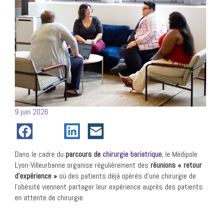
Posté
9 juin 2026
le
Dans le cadre du
parcours de
chirurgie bariatrique
, le Médipole
Lyon-Villeurbanne organise régulièrement des
réunions « retour
d’expérience »
où des patients déjà opérés d’une chirurgie de
l’obésité viennent partager leur expérience auprès des patients
en attente de chirurgie.