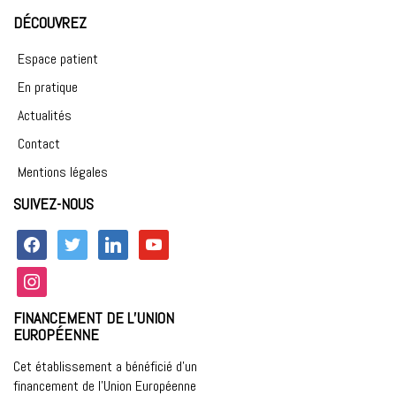
DÉCOUVREZ
Espace patient
En pratique
Actualités
Contact
Mentions légales
SUIVEZ-NOUS
facebook
twitter
linkedin
youtube
instagram
FINANCEMENT DE L’UNION
EUROPÉENNE
Cet établissement a bénéficié d’un
financement de l’Union Européenne