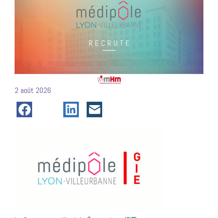
Posté
2 août 2026
le