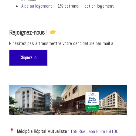
Aide au logement
– 1% patronal – action logement
Rejoignez-nous !
N’hésitez pas à transmettre votre candidature par mail à :
Cliquez ici
Médipôle Hôpital
Mutualiste
:
158 Rue Léon Blum 69100