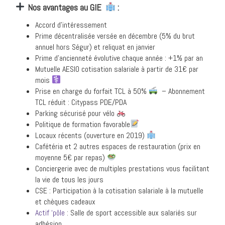
Nos avantages au GIE
:
Accord d’intéressement
Prime décentralisée versée en décembre (5% du brut
annuel hors Ségur) et reliquat en janvier
Prime d’ancienneté évolutive chaque année : +1% par an
Mutuelle AESIO cotisation salariale à partir de 31€ par
mois
Prise en charge du forfait TCL à 50%
– Abonnement
TCL réduit : Citypass PDE/PDA
Parking sécurisé pour vélo
Politique de formation favorable
Locaux récents (ouverture en 2019)
Cafétéria et 2 autres espaces de restauration (prix en
moyenne 5€ par repas)
Conciergerie avec de multiples prestations vous facilitant
la vie de tous les jours
CSE : Participation à la cotisation salariale à la mutuelle
et chèques cadeaux
Actif ‘pôle
: Salle de sport accessible aux salariés sur
adhésion