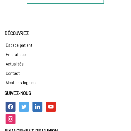
:
DÉCOUVREZ
Espace patient
En pratique
Actualités
Contact
Mentions légales
SUIVEZ-NOUS
facebook
twitter
linkedin
youtube
instagram
FINANCEMENT DE L’UNION