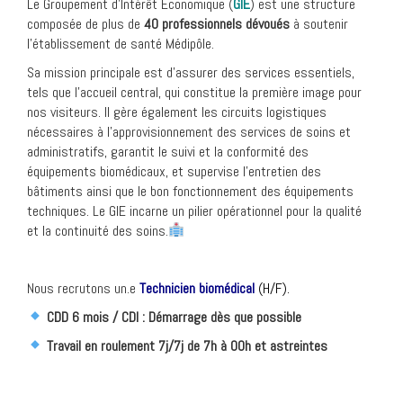
Le Groupement d’Intérêt Économique (
GIE
) est une structure
composée de plus de
40 professionnels dévoués
à soutenir
l’établissement de santé Médipôle.
Sa mission principale est d’assurer des services essentiels,
tels que l’accueil central, qui constitue la première image pour
nos visiteurs. Il gère également les circuits logistiques
nécessaires à l’approvisionnement des services de soins et
administratifs, garantit le suivi et la conformité des
équipements biomédicaux, et supervise l’entretien des
bâtiments ainsi que le bon fonctionnement des équipements
techniques. Le GIE incarne un pilier opérationnel pour la qualité
et la continuité des soins.
Nous recrutons un.e
Technicien biomédical
(H/F)
.
CDD 6 mois / CDI :
Démarrage dès que possible
Travail en roulement 7j/7j de 7h à 00h et astreintes