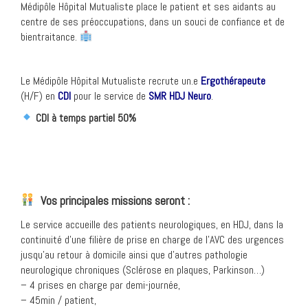
Médipôle Hôpital Mutualiste place le patient et ses aidants au
centre de ses préoccupations, dans un souci de confiance et de
bientraitance.
Le Médipôle Hôpital Mutualiste recrute un.e
Ergothérapeute
(H/F) en
CDI
pour le service de
SMR HDJ Neuro
.
CDI à temps partiel 50%
Vos principales missions seront :
Le service accueille des patients neurologiques, en HDJ, dans la
continuité d’une filière de prise en charge de l’AVC des urgences
jusqu’au retour à domicile ainsi que d’autres pathologie
neurologique chroniques (Sclérose en plaques, Parkinson…)
– 4 prises en charge par demi-journée,
– 45min / patient,