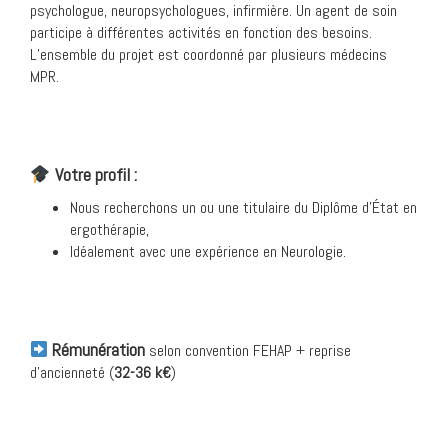
psychologue, neuropsychologues, infirmière. Un agent de soin
participe à différentes activités en fonction des besoins.
L’ensemble du projet est coordonné par plusieurs médecins
MPR.
Votre profil :
Nous recherchons un ou une titulaire du Diplôme d’État en
ergothérapie,
Idéalement avec une expérience en Neurologie.
Rémunération
selon convention FEHAP + reprise
d’ancienneté (
32-36 k€
)