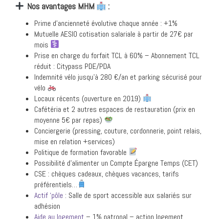
Nos avantages MHM
:
Prime d’ancienneté évolutive chaque année : +1%
Mutuelle AESIO cotisation salariale à partir de 27€ par
mois
Prise en charge du forfait TCL à 60% – Abonnement TCL
réduit : Citypass PDE/PDA
Indemnité vélo jusqu’à 280 €/an et parking sécurisé pour
vélo
Locaux récents (ouverture en 2019)
Cafétéria et 2 autres espaces de restauration (prix en
moyenne 5€ par repas)
Conciergerie (pressing, couture, cordonnerie, point relais,
mise en relation +services)
Politique de formation favorable
Possibilité d’alimenter un Compte Épargne Temps (CET)
CSE : chèques cadeaux, chèques vacances, tarifs
préférentiels…
Actif ‘pôle
: Salle de sport accessible aux salariés sur
adhésion
Aide au logement
– 1% patronal – action logement