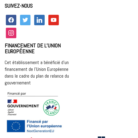
SUIVEZ-NOUS
facebook
twitter
linkedin
youtube
instagram
FINANCEMENT DE L’UNION
EUROPÉENNE
Cet établissement a bénéficié d’un
financement de l’Union Européenne
dans le cadre du plan de relance du
gouvernement