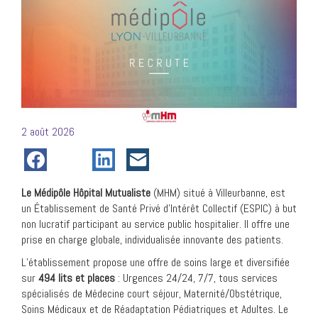
Posté
2 août 2026
le
Le Médipôle Hôpital Mutualiste
(MHM) situé à Villeurbanne, est
un Établissement de Santé Privé d’Intérêt Collectif (ESPIC) à but
non lucratif participant au service public hospitalier. Il offre une
prise en charge globale, individualisée innovante des patients.
L’établissement propose une offre de soins large et diversifiée
sur
494 lits et places
: Urgences 24/24, 7/7, tous services
spécialisés de Médecine court séjour, Maternité/Obstétrique,
Soins Médicaux et de Réadaptation Pédiatriques et Adultes. Le