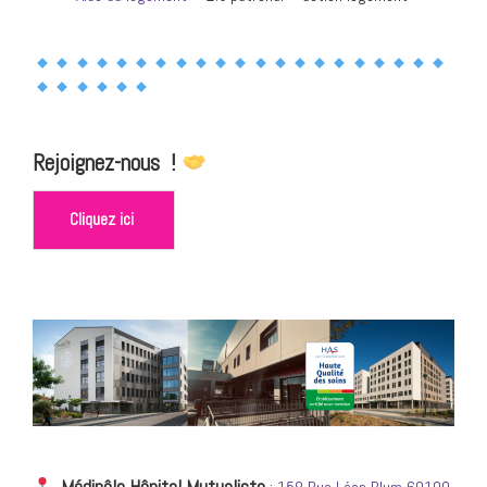
Rejoignez-nous !
Cliquez ici
Médipôle Hôpital Mutualiste