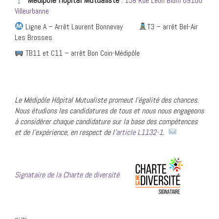
:
158 Rue Léon Blum 69100
Villeurbanne
Ligne A – Arrêt Laurent Bonnevay
T3 – arrêt Bel-Air
Les Brosses
TB11 et C11 – arrêt Bon Coin-Médipôle
Le Médipôl
e Hôpital Mutualiste promeut l’égalité des chances.
Nous étudions les candidatures de tous et nous nous engageons
à considérer chaque candidature sur la base des compétences
et de l’expérience, en respect de l’
article L1132-1
.
Signataire de la Charte de diversité