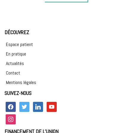
:
DÉCOUVREZ
Espace patient
En pratique
Actualités
Contact
Mentions légales
SUIVEZ-NOUS
facebook
twitter
linkedin
youtube
instagram
FINANCEMENT DE L’UNION