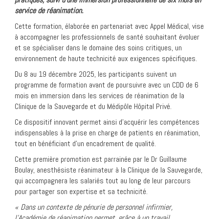
service de réanimation.
Cette formation, élaborée en partenariat avec Appel Médical, vise
à accompagner les professionnels de santé souhaitant évoluer
et se spécialiser dans le domaine des soins critiques, un
environnement de haute technicité aux exigences spécifiques.
Du 8 au 19 décembre 2025, les participants suivent un
programme de formation avant de poursuivre avec un CDD de 6
mois en immersion dans les services de réanimation de la
Clinique de la Sauvegarde et du Médipôle Hôpital Privé.
Ce dispositif innovant permet ainsi d’acquérir les compétences
indispensables à la prise en charge de patients en réanimation,
tout en bénéficiant d’un encadrement de qualité.
Cette première promotion est parrainée par le Dr Guillaume
Boulay, anesthésiste réanimateur à la Clinique de la Sauvegarde,
qui accompagnera les salariés tout au long de leur parcours
pour partager son expertise et sa technicité.
« Dans un contexte de pénurie de personnel infirmier,
l’Académie de réanimation permet, grâce à un travail