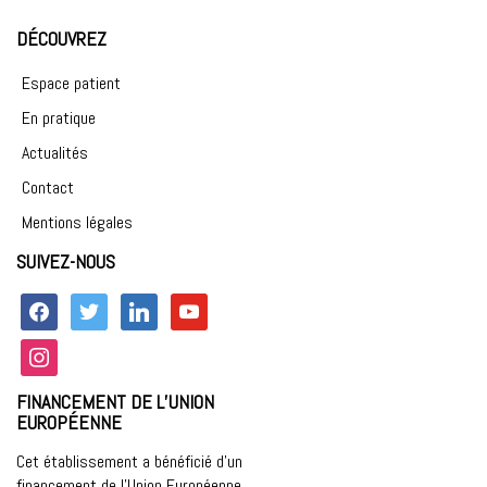
DÉCOUVREZ
Espace patient
En pratique
Actualités
Contact
Mentions légales
SUIVEZ-NOUS
facebook
twitter
linkedin
youtube
instagram
FINANCEMENT DE L’UNION
EUROPÉENNE
Cet établissement a bénéficié d’un
financement de l’Union Européenne