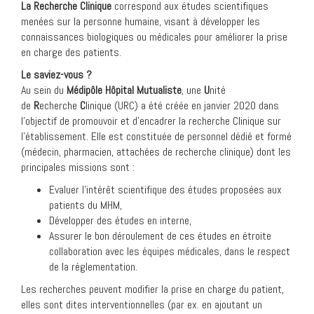
La Recherche Clinique
correspond aux études scientifiques
menées sur la personne humaine, visant à développer les
connaissances biologiques ou médicales pour améliorer la prise
en charge des patients.
Le saviez-vous ?
Au sein du
Médipôle Hôpital Mutualiste
, une
U
nité
de
R
echerche
C
linique (URC) a été créée en janvier 2020 dans
l’objectif de promouvoir et d’encadrer la recherche Clinique sur
l’établissement. Elle est constituée de personnel dédié et formé
(médecin, pharmacien, attachées de recherche clinique) dont les
principales missions sont :
Evaluer l’intérêt scientifique des études proposées aux
patients du MHM,
Développer des études en interne,
Assurer le bon déroulement de ces études en étroite
collaboration avec les équipes médicales, dans le respect
de la réglementation.
Les recherches peuvent modifier la prise en charge du patient,
elles sont dites interventionnelles (par ex. en ajoutant un