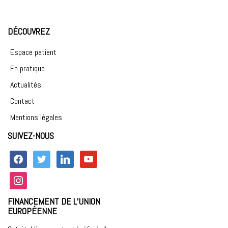
DÉCOUVREZ
Espace patient
En pratique
Actualités
Contact
Mentions légales
SUIVEZ-NOUS
facebook
twitter
linkedin
youtube
instagram
FINANCEMENT DE L’UNION
EUROPÉENNE