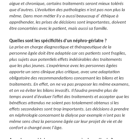
aigue et chronique, certains traitements seront mieux tolérés
que d’autres. L’évolution des pathologies n’est pas non plus la
même. Dans mon métier il y a aussi beaucoup d’ éthique à
appréhender, les prises de décisions sont importantes, doivent
être concertées avec le patient, mais aussi sa famille.
Quelles sont les spécificités d’un néphro-gériatre ?
La prise en charge diagnostique et thérapeutique de la
personne âgée doit être adaptée car ces patients sont fragiles,
plus sujets aux potentiels effets indésirables des traitements
que les plus jeunes. L’expérience avec les personnes âgées
apporte un sens clinique plus critique, avec une adaptation
obligatoire des recommandations concernant les bilans et les
traitements. En effet, on ne va pas proposer les même examens,
et on va éviter les bilans invasifs. Il faudra prendre plus de
temps avant d’évaluer l’effet des traitements et accepter que les
bénéfices attendus ne soient pas totalement obtenus si les
effets secondaires sont trop importants. Les décisions à prendre
en néphrologie concernant la dialyse par exemple n’ont pas le
même sens chez la personne âgée car leur projet de vie et de
confort a changé avec l‘âge.