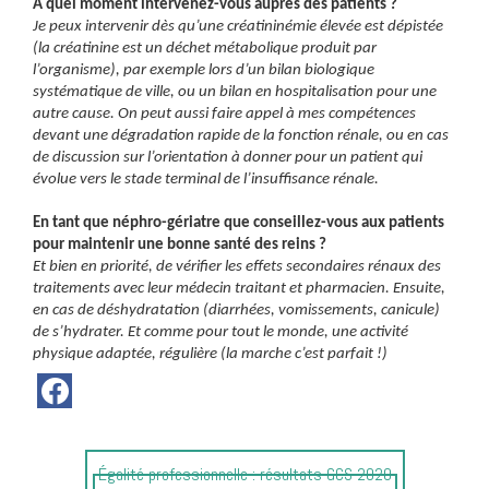
A quel moment intervenez-vous auprès des patients ?
Je peux intervenir dès qu’une créatininémie élevée est dépistée
(la créatinine est un déchet métabolique produit par
l’organisme), par exemple lors d’un bilan biologique
systématique de ville, ou un bilan en hospitalisation pour une
autre cause. On peut aussi faire appel à mes compétences
devant une dégradation rapide de la fonction rénale, ou en cas
de discussion sur l’orientation à donner pour un patient qui
évolue vers le stade terminal de l’insuffisance rénale.
En tant que néphro-gériatre que conseillez-vous aux patients
pour maintenir une bonne santé des reins ?
Et bien en priorité, de vérifier les effets secondaires rénaux des
traitements avec leur médecin traitant et pharmacien. Ensuite,
en cas de déshydratation (diarrhées, vomissements, canicule)
de s’hydrater. Et comme pour tout le monde, une activité
physique adaptée, régulière (la marche c’est parfait !)
Article
Égalité professionnelle : résultats GCS 2020