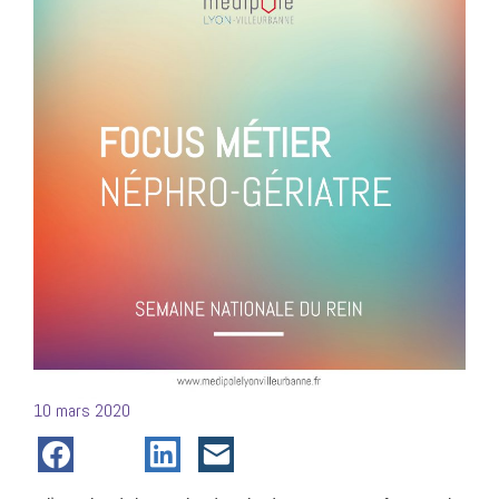
Posté
10 mars 2020
le