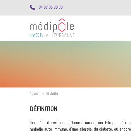
04 87 65 00 00
Accueil
>
Néphrite
DÉFINITION
Une néphrite est une inflammation du rein. Elle peut être 
maladie auto-immune, d’une allergie, du diabète, ou encor