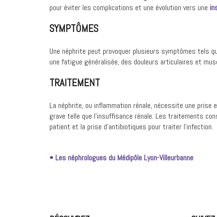
pour éviter les complications et une évolution vers une
in
SYMPTÔMES
Une néphrite peut provoquer plusieurs symptômes tels qu
une fatigue généralisée, des douleurs articulaires et mus
TRAITEMENT
La néphrite, ou inflammation rénale, nécessite une prise 
grave telle que l’insuffisance rénale. Les traitements cons
patient et la prise d’antibiotiques pour traiter l’infection.
• Les néphrologues du Médipôle Lyon-Villeurbanne