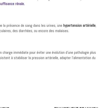
suffisance rénale
.
e la présence de sang dans les urines, une
hypertension artérielle
,
culaires, des diarrhées, ou encore des malaises.
en charge immédiate pour éviter une évolution d’une pathologie plus
istent à stabiliser la pression artérielle, adapter l’alimentation du