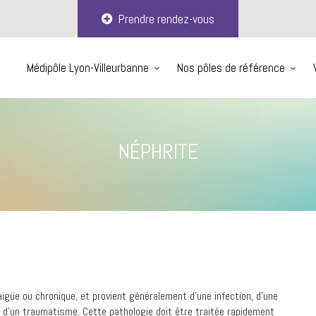
Prendre rendez-vous
Médipôle Lyon-Villeurbanne
Nos pôles de référence
NÉPHRITE
aigüe ou chronique, et provient généralement d’une infection, d’une
e d’un traumatisme. Cette pathologie doit être traitée rapidement