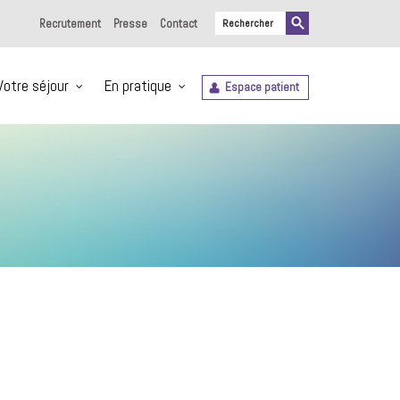
Recrutement
Presse
Contact
Votre séjour
En pratique
Espace patient