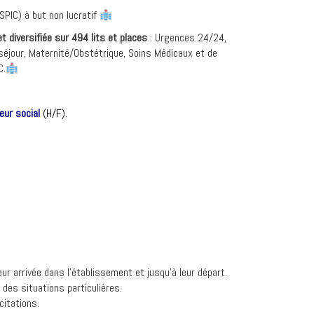
SPIC) à but non lucratif
et diversifiée sur 494 lits et places
: Urgences 24/24,
séjour, Maternité/Obstétrique, Soins Médicaux et de
C.
leur social
(H/F).
r arrivée dans l’établissement et jusqu’à leur départ.
des situations particulières.
citations.