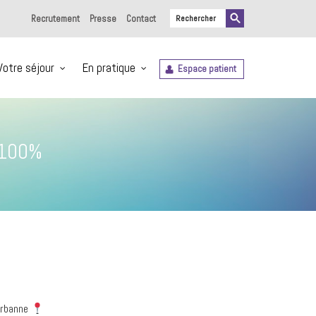
Recrutement
Presse
Contact
Votre séjour
En pratique
Espace patient
 100%
urbanne