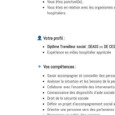
Vous êtes ponctuel(le).
Vous êtes en relation avec les organismes e
hospitaliers.
Votre profil :
Diplôme Travailleur social : DEASS
ou
DE CE
Expérience en milieu hospitalier appréciée
Vos compétences :
Savoir accompagner et conseiller des person
Analyser la situation et les besoins de la p
Collaborer avec l’ensemble des intervenants 
Connaissance des dispositifs d’aide sociale
Droit de la sécurité sociale
Définir un projet d’accompagnement social 
Orienter une personne vers des partenaires 