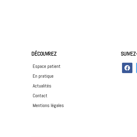
DÉCOUVREZ
SUIVEZ
faceboo
Espace patient
En pratique
Actualités
Contact
Mentions légales