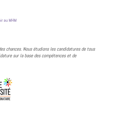
nir au MHM
 des chances. Nous étudions les candidatures de tous
dature sur la base des compétences et de