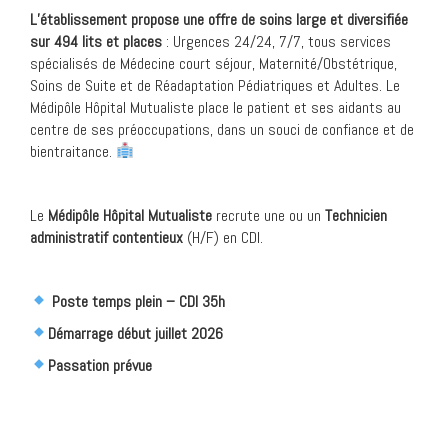
L’établissement propose une offre de soins large et diversifiée
sur 494 lits et places
: Urgences 24/24, 7/7, tous services
spécialisés de Médecine court séjour, Maternité/Obstétrique,
Soins de Suite et de Réadaptation Pédiatriques et Adultes. Le
Médipôle Hôpital Mutualiste place le patient et ses aidants au
centre de ses préoccupations, dans un souci de confiance et de
bientraitance.
Le
Médipôle Hôpital Mutualiste
recrute une ou un
Technicien
administratif contentieux
(H/F) en CDI.
Poste temps plein – CDI 35h
Démarrage début juillet 2026
Passation prévue