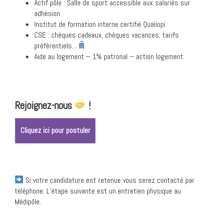
Actif pôle : Salle de sport accessible aux salariés sur
adhésion
Institut de formation interne certifié Qualiopi
CSE : chèques cadeaux, chèques vacances, tarifs
préférentiels…
Aide au logement – 1% patronal – action logement
Rejoignez-nous
!
Cliquez ici pour postuler
Si votre candidature est retenue vous serez contacté par
téléphone. L’étape suivante est un entretien physique au
Médipôle.