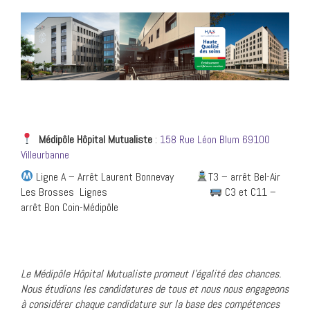
Médipôle Hôpital Mutualiste
:
158 Rue Léon Blum 69100
Villeurbanne
Ligne A – Arrêt Laurent Bonnevay
T3 – arrêt Bel-Air
Les Brosses Lignes
C3 et C11 –
arrêt Bon Coin-Médipôle
Le Médipôl
e Hôpital Mutualiste promeut l’égalité des chances.
Nous étudions les candidatures de tous et nous nous engageons
à considérer chaque candidature sur la base des compétences