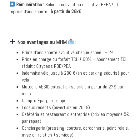
Rému
nération :
Selon la convention collective FEHAP et
reprise d’ancienneté :
à partir de 26k€
Nos avantages au MHM
:
Prime d’ancienneté évolutive chaque année : +1%
Prise en charge du forfait TCL à 60% – Abonnement TCL
réduit : Citypass PDE/PDA
Indemnité vélo jusqu’à 280 €/an et parking sécurisé pour
vélo
Mutuelle AESIO cotisation salariale à partir de 27€ par
mois
Compte Épargne Temps
Locaux récents (ouverture en 2019)
Cafétéria et restaurant d’entreprise (prix en moyenne 5€
par repas)
Conciergerie (pressing, couture, cordonnerie, point relais,
mise en relation +services)