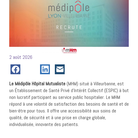
Posté
2 août 2026
le
Le Médipôle Hôpital Mutualiste
(MHM) situé à Villeurbanne, est
un Établissement de Santé Privé d’Intérêt Collectif (ESPIC) à but
non lucratif participant au service public hospitalier. Le MHM
répond à une volonté de satisfaction des besoins de santé et de
bien-être pour tous. Il offre une accessibilité aux soins de
qualité, de sécurité et à une prise en charge globale,
individualisée, innovante des patients.