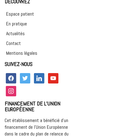
DÉCOUVREZ
Espace patient
En pratique
Actualités
Contact
Mentions légales
SUIVEZ-NOUS
facebook
twitter
linkedin
youtube
instagram
FINANCEMENT DE L’UNION
EUROPÉENNE
Cet établissement a bénéficié d’un
financement de l’Union Européenne
dans le cadre du plan de relance du