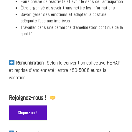
Faire preuve de réactivité et avoir le sens de l’anticipation
Être organisé et savoir transmettre les informations
Savoir gérer ses émotions et adapter la posture
adéquate face aux imprévus
Travailler dans une démarche d’amélioration continue de la
qualité
Rémunération
: Selon la convention collective FEHAP
et reprise d’ancienneté : entre 450-500€ euros la
vacation
Rejoignez-nous !
Cliquez ici !