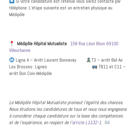
Si votre candidature est retenue vous serez contacté par
téléphone. L’étape suivante est un entretien physique au
Médipôle.
Médipôle Hôpital Mutualiste
:
158 Rue Léon Blum 69100
Villeurbanne
Ligne A – Arrêt Laurent Bonnevay
T3 – arrêt Bel-Air
Les Brosses Lignes
TB11 et C11 –
arrêt Bon Coin-Médipôle
Le Médipôl
e Hôpital Mutualiste promeut l’égalité des chances.
Nous étudions les candidatures de tous et nous nous engageons
à considérer chaque candidature sur la base des compétences
et de l’expérience, en respect de l’
article L1132-1
.