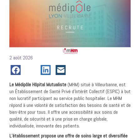
Posté
2 août 2026
le
Le Médipôle Hôpital Mutualiste
(MHM) situé à Villeurbanne, est
un Établissement de Santé Privé d’Intérêt Collectif (ESPIC) à but
non lucratif participant au service public hospitalier. Le MHM
répond à une volonté de satisfaction des besoins de santé et de
bien-être pour tous. Il offre une accessibilité aux soins de
qualité, de sécurité et à une prise en charge globale,
individualisée, innovante des patients.
L’établissement propose une offre de soins large et diversifiée