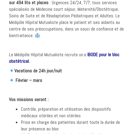
sur 494 lits et places
: Urgences 24/24, 7/7, tous services
spécialisés de Médecine court séjour, Maternité/Obstétrique,
Soins de Suite et de Réadaptation Pédiatriques et Adultes. Le
Médipôle Hôpital Mutualiste place le patient et ses aidants au
centre de ses préoccupations, dans un souci de confiance et de
bientraitance.
Le Médipôle Hôpital Mutualiste recrute un.e
IBODE pour le bloc
obstétrical.
Vacations de 24h jour/nuit
Février – mars
Vos missions seront :
Contrôle, préparation et utilisation des dispositifs
médicaux stériles et non stériles
Prise en charge des patientes durant toute la durée de
leur présence au bloc