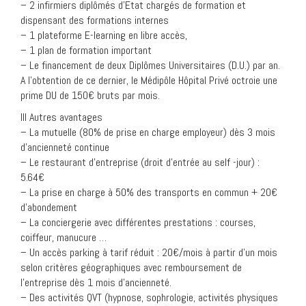
– 2 infirmiers diplômés d’Etat chargés de formation et
dispensant des formations internes
– 1 plateforme E-learning en libre accès,
– 1 plan de formation important
– Le financement de deux Diplômes Universitaires (D.U.) par an.
A l’obtention de ce dernier, le Médipôle Hôpital Privé octroie une
prime DU de 150€ bruts par mois.
III Autres avantages
– La mutuelle (80% de prise en charge employeur) dès 3 mois
d’ancienneté continue
– Le restaurant d’entreprise (droit d’entrée au self -jour) :
5.64€
– La prise en charge à 50% des transports en commun + 20€
d’abondement
– La conciergerie avec différentes prestations : courses,
coiffeur, manucure …
– Un accès parking à tarif réduit : 20€/mois à partir d’un mois
selon critères géographiques avec remboursement de
l’entreprise dès 1 mois d’ancienneté.
– Des activités QVT (hypnose, sophrologie, activités physiques