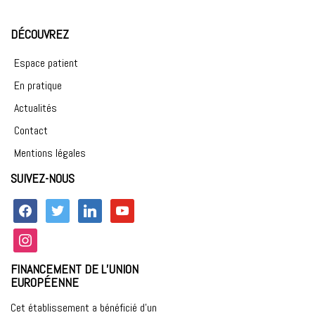
DÉCOUVREZ
Espace patient
En pratique
Actualités
Contact
Mentions légales
SUIVEZ-NOUS
facebook
twitter
linkedin
youtube
instagram
FINANCEMENT DE L’UNION
EUROPÉENNE
Cet établissement a bénéficié d’un