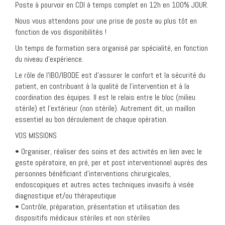
Poste à pourvoir en CDI à temps complet en 12h en 100% JOUR.
Nous vous attendons pour une prise de poste au plus tôt en
fonction de vos disponibilités !
Un temps de formation sera organisé par spécialité, en fonction
du niveau d’expérience.
Le rôle de l’IBO/IBODE est d’assurer le confort et la sécurité du
patient, en contribuant à la qualité de l’intervention et à la
coordination des équipes. Il est le relais entre le bloc (milieu
stérile) et l’extérieur (non stérile). Autrement dit, un maillon
essentiel au bon déroulement de chaque opération.
VOS MISSIONS
• Organiser, réaliser des soins et des activités en lien avec le
geste opératoire, en pré, per et post interventionnel auprès des
personnes bénéficiant d’interventions chirurgicales,
endoscopiques et autres actes techniques invasifs à visée
diagnostique et/ou thérapeutique
• Contrôle, préparation, présentation et utilisation des
dispositifs médicaux stériles et non stériles