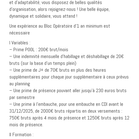
et d’adaptabilité; vous disposez de belles qualités
d’organisation, alors rejoignez-nous ! Une belle équipe,
dynamique et solidaire, vous attend !
Une expérience au Bloc Opératoire d’1 an minimum est
nécessaire
I Variables :
– Prime POOL : 200€ brut/mois
– Une indemnité mensuelle d’habillage et déshabillage de 20€
bruts (sur la base d’un temps plein)
– Une prime de J+ de 70€ bruts en plus des heures
supplémentaires pour chaque jour supplémentaire à ceux prévus
au planning
– Une prime de présence pouvant aller jusqu’à 230 euros bruts
par semestre
– Une prime à l’embauche, pour une embauche en CDI avant le
31/12/2025, de 2000€ bruts répartis en deux versements :
750€ bruts après 4 mois de présence et 1250€ bruts après 12
mois de présence.
II Formation :